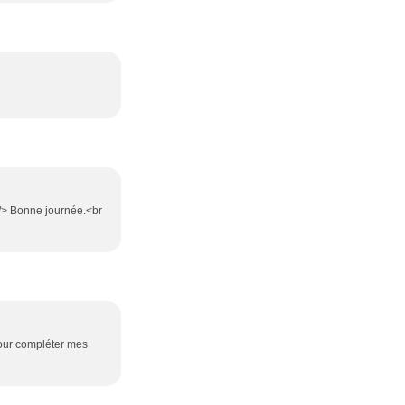
r /> Bonne journée.<br
pour compléter mes