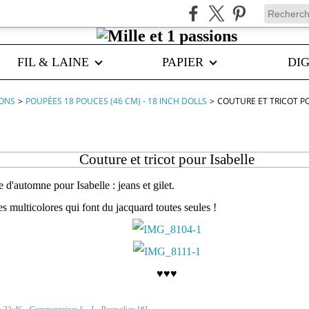
FIL & LAINE
PAPIER
DIG
IONS
>
POUPÉES 18 POUCES (46 CM) - 18 INCH DOLLS
>
COUTURE ET TRICOT P
Couture et tricot pour Isabelle
 d'automne pour Isabelle : jeans et gilet.
es multicolores qui font du jacquard toutes seules !
♥♥♥