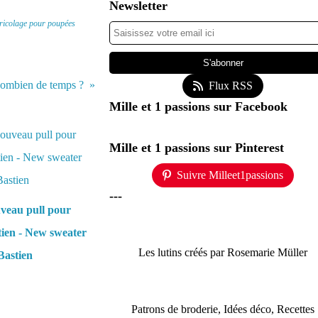
Newsletter
ricolage pour poupées
combien de temps ?
Flux RSS
Mille et 1 passions sur Facebook
Mille et 1 passions sur Pinterest
Suivre Milleet1passions
---
veau pull pour
tien - New sweater
Les lutins créés par Rosemarie Müller
Bastien
Patrons de broderie, Idées déco, Recettes