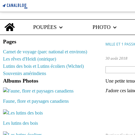
Home
POUPÉES
PHOTO
Pages
MILLE ET 1 PASS
Carnet de voyage (parc national et environs)
30 août 2018
Les rêves d'Heidi (onirique)
Lutins des bois et Lutins écoliers (Wichtel)
Souvenirs amérindiens
Albums Photos
Une petite tenue
J'adore ces lain
Faune, flore et paysages canadiens
Les lutins des bois