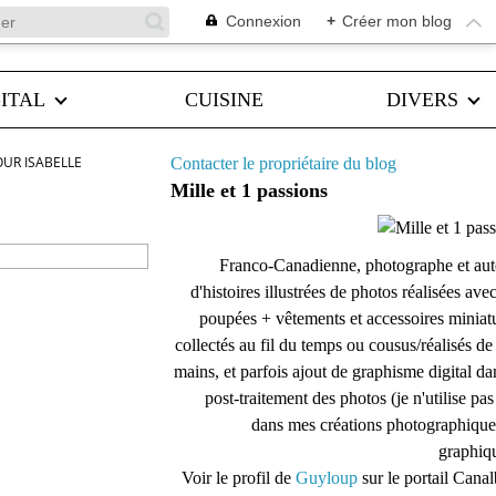
Connexion
+
Créer mon blog
ITAL
CUISINE
DIVERS
OUR ISABELLE
Contacter le propriétaire du blog
Mille et 1 passions
Franco-Canadienne, photographe et aut
d'histoires illustrées de photos réalisées ave
poupées + vêtements et accessoires miniat
collectés au fil du temps ou cousus/réalisés d
mains, et parfois ajout de graphisme digital da
post-traitement des photos (je n'utilise pas
dans mes créations photographique
graphiqu
Voir le profil de
Guyloup
sur le portail Cana