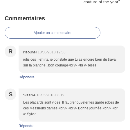
Commentaires
Ajouter un commentaire
R
risounel
18/05/2018 12:53
jolis ces T-shirts, je constate que tu as encore bien du travail
sur la planche...bon courage<br /> <br /> bises
Répondre
S
Sissi94
18/05/2018 08:19
Les placards sont vides. Il faut renouveler les garde robes de
ces Messieurs dames.<br /> <br /> Bonne journée.<br /> <br
/> Sylvie
Répondre