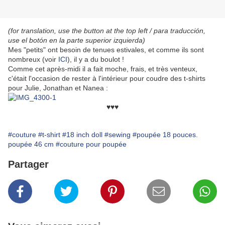
(for translation, use the button at the top left / para traducción,
use el botón en la parte superior izquierda)
Mes "petits" ont besoin de tenues estivales, et comme ils sont
nombreux (voir
ICI
), il y a du boulot !
Comme cet après-midi il a fait moche, frais, et très venteux,
c'était l'occasion de rester à l'intérieur pour coudre des t-shirts
pour Julie, Jonathan et Nanea :
♥♥♥
#couture
#t-shirt
#18 inch doll
#sewing
#poupée 18 pouces.
poupée 46 cm
#couture pour poupée
Partager