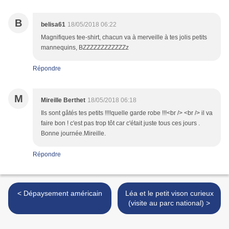
B
belisa61
18/05/2018 06:22
Magnifiques tee-shirt, chacun va à merveille à tes jolis petits
mannequins, BZZZZZZZZZZZZz
Répondre
M
Mireille Berthet
18/05/2018 06:18
Ils sont gâtés tes petits !!!!quelle garde robe !!!<br /> <br /> il va
faire bon ! c'est pas trop tôt car c'était juste tous ces jours .
Bonne journée.Mireille.
Répondre
< Dépaysement américain
Léa et le petit vison curieux
(visite au parc national) >