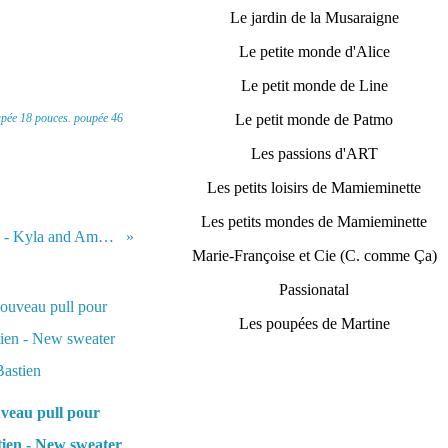
Le jardin de la Musaraigne
Le petite monde d'Alice
Le petit monde de Line
pée 18 pouces. poupée 46
Le petit monde de Patmo
Les passions d'ART
Les petits loisirs de Mamieminette
Les petits mondes de Mamieminette
Kyla et Amazonia en promenade - Kyla and Amazonia horse-riding
Marie-Françoise et Cie (C. comme Ça)
Passionatal
Les poupées de Martine
veau pull pour
tien - New sweater