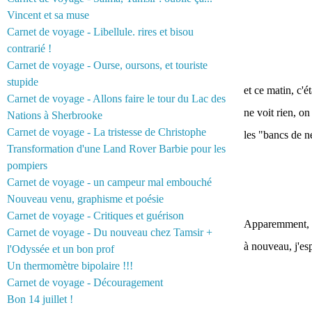
Vincent et sa muse
Carnet de voyage - Libellule. rires et bisou
contrarié !
Carnet de voyage - Ourse, oursons, et touriste
stupide
et ce matin, c'é
Carnet de voyage - Allons faire le tour du Lac des
ne voit rien, on
Nations à Sherbrooke
Carnet de voyage - La tristesse de Christophe
les "bancs de n
Transformation d'une Land Rover Barbie pour les
pompiers
Carnet de voyage - un campeur mal embouché
Nouveau venu, graphisme et poésie
Carnet de voyage - Critiques et guérison
Apparemment, il
Carnet de voyage - Du nouveau chez Tamsir +
à nouveau, j'es
l'Odyssée et un bon prof
Un thermomètre bipolaire !!!
Carnet de voyage - Découragement
Bon 14 juillet !