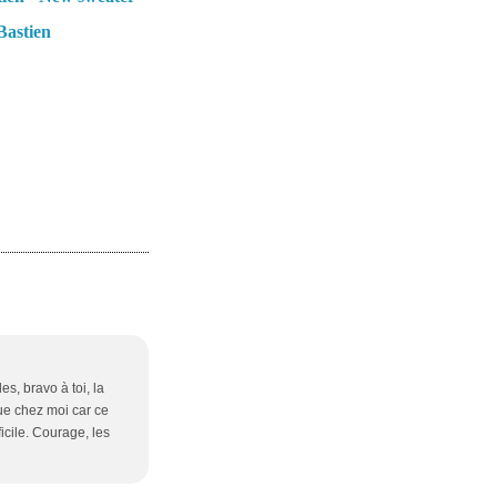
Bastien
es, bravo à toi, la
que chez moi car ce
ficile. Courage, les