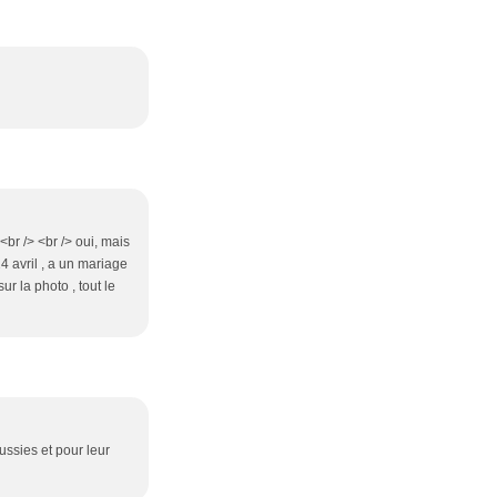
<br /> <br /> oui, mais
4 avril , a un mariage
r la photo , tout le
ssies et pour leur