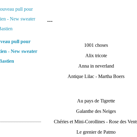
---
veau pull pour
1001 choses
tien - New sweater
Alix tricote
Bastien
Anna in neverland
Antique Lilac - Martha Boers
Au pays de Tigrette
Galanthe des Neiges
Chéries et Mini-Corollines - Rose des Vent
Le grenier de Patmo