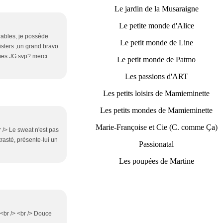
Le jardin de la Musaraigne
Le petite monde d'Alice
rables, je possède
Le petit monde de Line
isters ,un grand bravo
 mes JG svp? merci
Le petit monde de Patmo
Les passions d'ART
Les petits loisirs de Mamieminette
Les petits mondes de Mamieminette
Marie-Françoise et Cie (C. comme Ça)
br /> Le sweat n'est pas
trasté, présente-lui un
Passionatal
Les poupées de Martine
)<br /> <br /> Douce