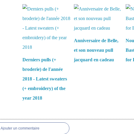
aussi :
Anniversaire de Belle,
Nou
et son nouveau pull
Bas
Derniers pulls (+
jacquard en cadeau
for 
broderie) de l'année
2018 - Latest sweaters
(+ embroidery) of the
year 2018
es
Ajouter un commentaire