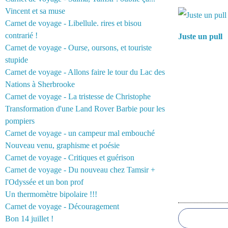
Vous aimerez 
Vincent et sa muse
Carnet de voyage - Libellule. rires et bisou
contrarié !
Juste un pull
Carnet de voyage - Ourse, oursons, et touriste
stupide
Carnet de voyage - Allons faire le tour du Lac des
Nations à Sherbrooke
Carnet de voyage - La tristesse de Christophe
Transformation d'une Land Rover Barbie pour les
pompiers
Carnet de voyage - un campeur mal embouché
Nouveau venu, graphisme et poésie
Carnet de voyage - Critiques et guérison
Carnet de voyage - Du nouveau chez Tamsir +
l'Odyssée et un bon prof
Un thermomètre bipolaire !!!
Commentair
Carnet de voyage - Découragement
Bon 14 juillet !