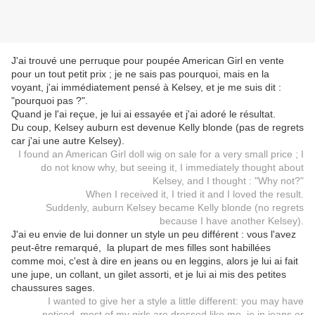
J'ai trouvé une perruque pour poupée American Girl en vente
pour un tout petit prix ; je ne sais pas pourquoi, mais en la
voyant, j'ai immédiatement pensé à Kelsey, et je me suis dit :
"pourquoi pas ?".
Quand je l'ai reçue, je lui ai essayée et j'ai adoré le résultat.
Du coup, Kelsey auburn est devenue Kelly blonde (pas de regrets
car j'ai une autre Kelsey).
I found an American Girl doll wig on sale for a very small price ; I
do not know why, but seeing it, I immediately thought about
Kelsey, and I thought : "Why not?"
When I received it, I tried it and I loved the result.
Suddenly, auburn Kelsey became Kelly blonde (no regrets
because I have another Kelsey).
J'ai eu envie de lui donner un style un peu différent : vous l'avez
peut-être remarqué, la plupart de mes filles sont habillées
comme moi, c'est à dire en jeans ou en leggins, alors je lui ai fait
une jupe, un collant, un gilet assorti, et je lui ai mis des petites
chaussures sages.
I wanted to give her a style a little different: you may have
noticed, most of my girls are dressed like me, ie in jeans or