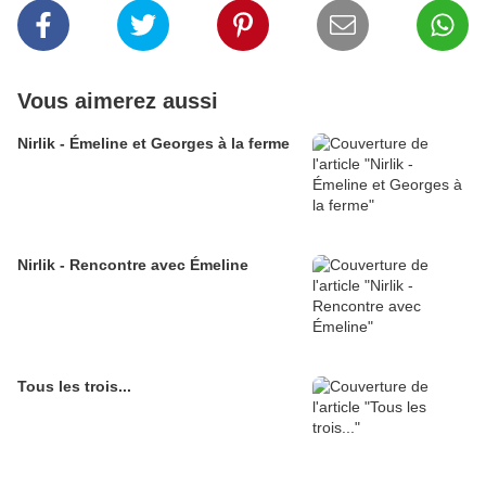
Vous aimerez aussi
Nirlik - Émeline et Georges à la ferme
Nirlik - Rencontre avec Émeline
Tous les trois...