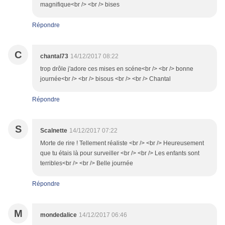
magnifique<br /> <br /> bises
Répondre
C
chantal73
14/12/2017 08:22
trop drôle j'adore ces mises en scéne<br /> <br /> bonne
journée<br /> <br /> bisous <br /> <br /> Chantal
Répondre
S
Scalnette
14/12/2017 07:22
Morte de rire ! Tellement réaliste <br /> <br /> Heureusement
que tu étais là pour surveiller <br /> <br /> Les enfants sont
terribles<br /> <br /> Belle journée
Répondre
M
mondedalice
14/12/2017 06:46