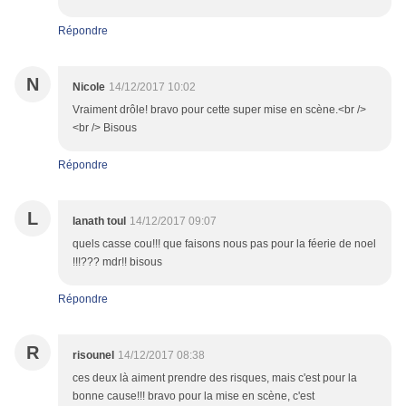
Répondre
N
Nicole
14/12/2017 10:02
Vraiment drôle! bravo pour cette super mise en scène.<br />
<br /> Bisous
Répondre
L
lanath toul
14/12/2017 09:07
quels casse cou!!! que faisons nous pas pour la féerie de noel
!!!??? mdr!! bisous
Répondre
R
risounel
14/12/2017 08:38
ces deux là aiment prendre des risques, mais c'est pour la
bonne cause!!! bravo pour la mise en scène, c'est