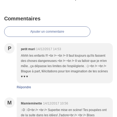
Commentaires
Ajouter un commentaire
P
petit mari
14/12/2017 14:53
Ahhh les enfants !!! <br /> <br /> Il faut toujours qu'ils fassent
des choses dangereuses.<br /> <br /> Il va falloir que je m'en
mêle...ça dépasse les limites de l'espièglerie. :-) <br /> <br />
Blague à part, félicitations pour ton imagination de tes scènes
♥ ♥ ♥
Répondre
M
Mamieminette
14/12/2017 10:56
:-D :-D<br /> <br /> Superbe mise en scène! Tes poupées ont
de la suite dans les idées! J'adore<br /> <br /> Bises