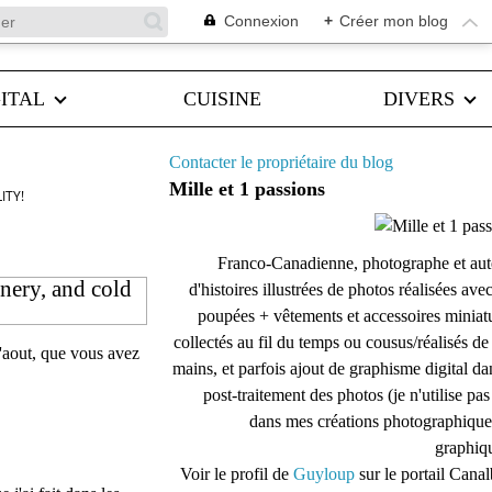
Connexion
+
Créer mon blog
ITAL
CUISINE
DIVERS
Contacter le propriétaire du blog
Mille et 1 passions
ITY!
Franco-Canadienne, photographe et aut
enery, and cold
d'histoires illustrées de photos réalisées ave
poupées + vêtements et accessoires miniat
collectés au fil du temps ou cousus/réalisés d
d'aout, que vous avez
mains, et parfois ajout de graphisme digital da
post-traitement des photos (je n'utilise pas
dans mes créations photographique
graphiqu
Voir le profil de
Guyloup
sur le portail Cana