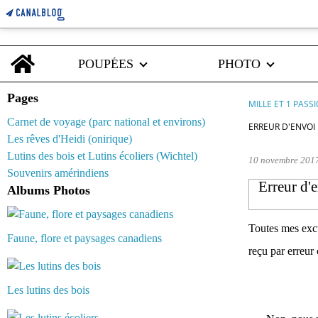
Home
POUPÉES
PHOTO
Pages
MILLE ET 1 PASS
Carnet de voyage (parc national et environs)
ERREUR D'ENVOI 
Les rêves d'Heidi (onirique)
Lutins des bois et Lutins écoliers (Wichtel)
10 novembre 201
Souvenirs amérindiens
Erreur d'e
Albums Photos
Toutes mes excu
Faune, flore et paysages canadiens
reçu par erreur
Les lutins des bois