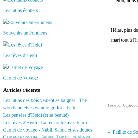
Non, nous n'
Les lutins écoliers
Hélas, plus de
Souvenirs amérindiens
mari tout à l'
Les rêves d'Heidi
Carnet de Voyage
Articles récents
Les lutins des bois veulent se baigner - The
Posté par Guyloup 
woodland elves want to go for a bath
Les pensées d'Heidi (et sa beauté)
Les rêves d'Heidi - La rencontre avec le roi
Carnet de voyage - Nabil, Salma et ses doutes
Carnet de voyage - Salma, Tamsir : oublie ça...