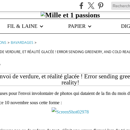
FIL & LAINE
PAPIER
DIG
IONS
>
BAVARDAGES
>
DE VERDURE, ET RÉALITÉ GLACÉE ! ERROR SENDING GREENERY, AND COLD REAL
7
nvoi de verdure, et réalité glacée ! Error sending gre
reality!
ses pour l'envoi involontaire de photos qui dataient de la fin du mois 
 ce 10 novembre sous cette forme :