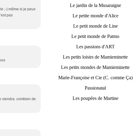
Le jardin de la Musaraigne
vie ;-) même si je peux
'est pas
Le petite monde d'Alice
Le petit monde de Line
Le petit monde de Patmo
Les passions d'ART
Les petits loisirs de Mamieminette
sous
Les petits mondes de Mamieminette
Marie-Françoise et Cie (C. comme Ça)
Passionatal
Les poupées de Martine
te viendra .combien de