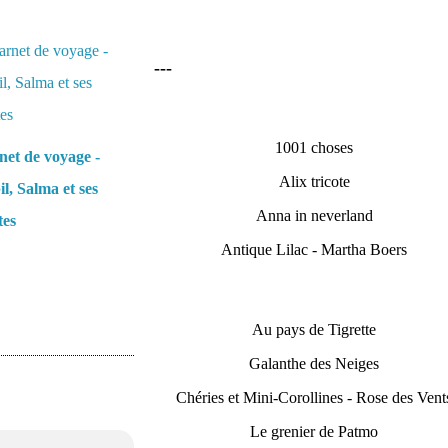
---
1001 choses
et de voyage -
Alix tricote
l, Salma et ses
Anna in neverland
tes
Antique Lilac - Martha Boers
Au pays de Tigrette
Galanthe des Neiges
Chéries et Mini-Corollines - Rose des Vent
Le grenier de Patmo