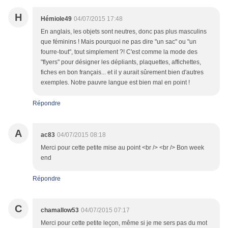
H
Hémiole49
04/07/2015 17:48
En anglais, les objets sont neutres, donc pas plus masculins
que féminins ! Mais pourquoi ne pas dire "un sac" ou "un
fourre-tout", tout simplement ?! C'est comme la mode des
"flyers" pour désigner les dépliants, plaquettes, affichettes,
fiches en bon français... et il y aurait sûrement bien d'autres
exemples. Notre pauvre langue est bien mal en point !
Répondre
A
ac83
04/07/2015 08:18
Merci pour cette petite mise au point <br /> <br /> Bon week
end
Répondre
C
chamallow53
04/07/2015 07:17
Merci pour cette petite leçon, même si je me sers pas du mot