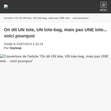
MENU
Accueil
» On dit UN tote, UN tote-bag, mais pas UNE tote... voici pourquoi
On dit UN tote, UN tote-bag, mais pas UNE tote...
voici pourquoi
Publié le 03/07/2015 à 20:19
Par
Guyloup