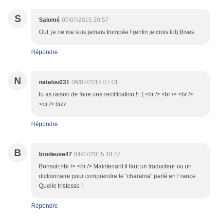
S
Salomé
07/07/2015 20:57
Ouf, je ne me suis jamais trompée ! (enfin je crois lol) Bises
Répondre
N
natalou031
06/07/2015 07:01
tu as raison de faire une rectification !! :) <br /> <br /> <br />
<br /> bizz
Répondre
B
brodeuse47
04/07/2015 18:47
Bonsoir,<br /> <br /> Maintenant il faut un traducteur ou un
dictionnaire pour comprendre le "charabia" parlé en France.
Quelle tristesse !
Répondre