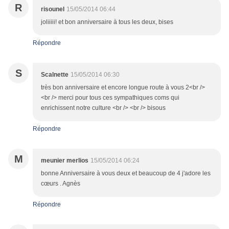
R
risounel
15/05/2014 06:44
joliiiii! et bon anniversaire à tous les deux, bises
Répondre
S
Scalnette
15/05/2014 06:30
très bon anniversaire et encore longue route à vous 2<br />
<br /> merci pour tous ces sympathiques coms qui
enrichissent notre culture <br /> <br /> bisous
Répondre
M
meunier merlios
15/05/2014 06:24
bonne Anniversaire à vous deux et beaucoup de 4 j'adore les
cœurs . Agnès
Répondre