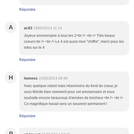
Répondre
A
ac83
18/05/2014 11:14
Joyeux anniversaire à tous les 2<br /> <br /> Très beaux
coeurs<br /> <br /> Le 4 est aussi mon "chiffre", merci pour les
infos sur le 4
Répondre
H
homess
15/05/2014 09:48
Avec quelque retard mais néanmoins du fond du coeur, je
vous félicite bien vivement pour cet anniversaire et vous
souhaite encore beaucoup d'années de bonheur.<br /> <br />
Ce magnifique travail sera un souvenir permanent !
Répondre
P