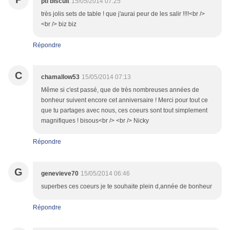
pti biscuit
15/05/2014 07:25
très jolis sets de table ! que j'aurai peur de les salir !!!!<br />
<br /> biz biz
Répondre
C
chamallow53
15/05/2014 07:13
Même si c'est passé, que de très nombreuses années de
bonheur suivent encore cet anniversaire ! Merci pour tout ce
que tu partages avec nous, ces coeurs sont tout simplement
magnifiques ! bisous<br /> <br /> Nicky
Répondre
G
genevieve70
15/05/2014 06:46
superbes ces coeurs je te souhaite plein d,année de bonheur
Répondre