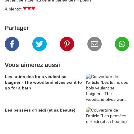
♥
♥♥
À bientôt
Partager
Vous aimerez aussi
Les lutins des bois veulent se
baigner - The woodland elves want to
go for a bath
Les pensées d'Heidi (et sa beauté)