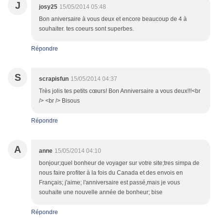
J
josy25
15/05/2014 05:48
Bon aniversaire à vous deux et encore beaucoup de 4 à
souhaiter. tes coeurs sont superbes.
Répondre
S
scrapisfun
15/05/2014 04:37
Très jolis tes petits cœurs! Bon Anniversaire a vous deux!!!<br
/> <br /> Bisous
Répondre
A
anne
15/05/2014 04:10
bonjour;quel bonheur de voyager sur votre site;tres simpa de
nous faire profiter à la fois du Canada et des envois en
Français; j'aime; l'anniversaire est passé,mais je vous
souhaite une nouvelle année de bonheur; bise
Répondre