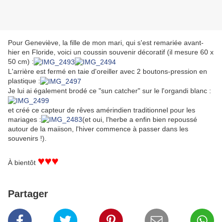
Pour Geneviève, la fille de mon mari, qui s'est remariée avant-
hier en Floride, voici un coussin souvenir décoratif (il mesure 60 x
50 cm) :
L'arrière est fermé en taie d'oreiller avec 2 boutons-pression en
plastique :
Je lui ai également brodé ce "sun catcher" sur le l'organdi blanc :
et créé ce capteur de rêves amérindien traditionnel pour les
mariages :
(et oui, l'herbe a enfin bien repoussé
autour de la maiison, l'hiver commence à passer dans les
souvenirs !).
♥
♥♥
À bientôt
Partager