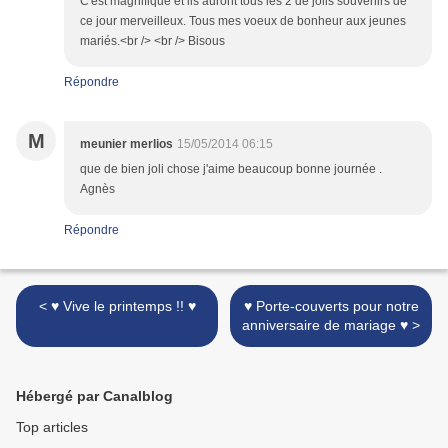
C'est magnifique et ils auront tous les 2 de jolis souvenirs de
ce jour merveilleux. Tous mes voeux de bonheur aux jeunes
mariés.<br /> <br /> Bisous
Répondre
M
meunier merlios
15/05/2014 06:15
que de bien joli chose j'aime beaucoup bonne journée .
Agnès
Répondre
< ♥ Vive le printemps !! ♥
♥ Porte-couverts pour notre
anniversaire de mariage ♥ >
Hébergé par Canalblog
Top articles