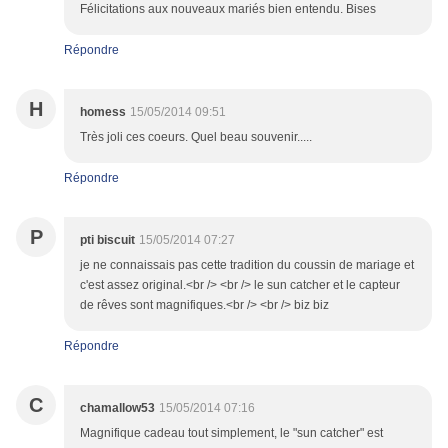
Félicitations aux nouveaux mariés bien entendu. Bises
Répondre
H
homess
15/05/2014 09:51
Très joli ces coeurs. Quel beau souvenir.....
Répondre
P
pti biscuit
15/05/2014 07:27
je ne connaissais pas cette tradition du coussin de mariage et
c'est assez original.<br /> <br /> le sun catcher et le capteur
de rêves sont magnifiques.<br /> <br /> biz biz
Répondre
C
chamallow53
15/05/2014 07:16
Magnifique cadeau tout simplement, le "sun catcher" est