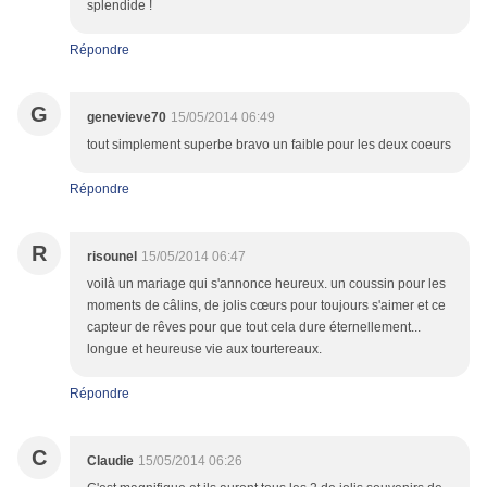
splendide !
Répondre
G
genevieve70
15/05/2014 06:49
tout simplement superbe bravo un faible pour les deux coeurs
Répondre
R
risounel
15/05/2014 06:47
voilà un mariage qui s'annonce heureux. un coussin pour les
moments de câlins, de jolis cœurs pour toujours s'aimer et ce
capteur de rêves pour que tout cela dure éternellement...
longue et heureuse vie aux tourtereaux.
Répondre
C
Claudie
15/05/2014 06:26