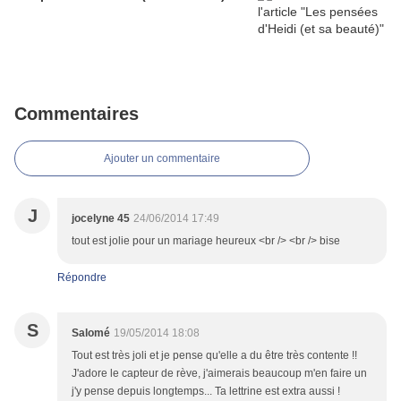
Commentaires
Ajouter un commentaire
J
jocelyne 45
24/06/2014 17:49
tout est jolie pour un mariage heureux <br /> <br /> bise
Répondre
S
Salomé
19/05/2014 18:08
Tout est très joli et je pense qu'elle a du être très contente !!
J'adore le capteur de rève, j'aimerais beaucoup m'en faire un
j'y pense depuis longtemps... Ta lettrine est extra aussi !