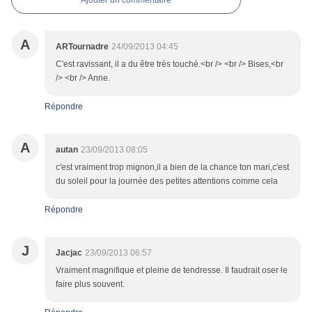
A
ARTournadre
24/09/2013 04:45
C'est ravissant, il a du être très touché.<br /> <br /> Bises,<br
/> <br /> Anne.
Répondre
A
autan
23/09/2013 08:05
c'est vraiment trop mignon,il a bien de la chance ton mari,c'est
du soleil pour la journée des petites attentions comme cela
Répondre
J
Jacjac
23/09/2013 06:57
Vraiment magnifique et pleine de tendresse. Il faudrait oser le
faire plus souvent.