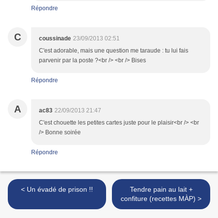
Répondre
C
coussinade
23/09/2013 02:51
C'est adorable, mais une question me taraude : tu lui fais
parvenir par la poste ?<br /> <br /> Bises
Répondre
A
ac83
22/09/2013 21:47
C'est chouette les petites cartes juste pour le plaisir<br /> <br
/> Bonne soirée
Répondre
< Un évadé de prison !!
Tendre pain au lait +
confiture (recettes MÀP) >