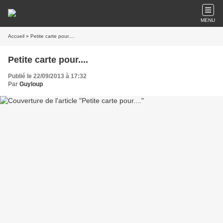
MENU
Accueil
» Petite carte pour....
Petite carte pour....
Publié le 22/09/2013 à 17:32
Par
Guyloup