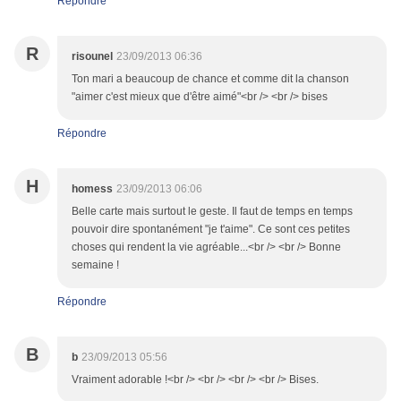
Répondre
R
risounel
23/09/2013 06:36
Ton mari a beaucoup de chance et comme dit la chanson
"aimer c'est mieux que d'être aimé"<br /> <br /> bises
Répondre
H
homess
23/09/2013 06:06
Belle carte mais surtout le geste. Il faut de temps en temps
pouvoir dire spontanément "je t'aime". Ce sont ces petites
choses qui rendent la vie agréable...<br /> <br /> Bonne
semaine !
Répondre
B
b
23/09/2013 05:56
Vraiment adorable !<br /> <br /> <br /> <br /> Bises.