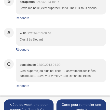
S
scrapisfun
22/09/2013 10:37
Bravo ma belle, c'est superbe!!!<br /> <br /> Bisous bisous
Répondre
A
ac83
22/09/2013 08:46
C'est très élégant
Répondre
C
coussinade
22/09/2013 04:00
C'est superbe, du plus bel effet. Tu as vraiment des idées
lumineuses. Bravo !<br /> <br /> Bon Dimanche Bises
Répondre
< Jeu du week-end pour
Carte pour remercier une
gagner 1 x 3 motif(s) de
amie >