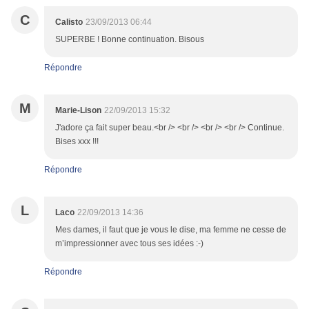
C
Calisto
23/09/2013 06:44
SUPERBE ! Bonne continuation. Bisous
Répondre
M
Marie-Lison
22/09/2013 15:32
J'adore ça fait super beau.<br /> <br /> <br /> <br /> Continue.
Bises xxx !!!
Répondre
L
Laco
22/09/2013 14:36
Mes dames, il faut que je vous le dise, ma femme ne cesse de
m’impressionner avec tous ses idées :-)
Répondre