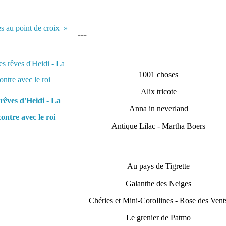
les au point de croix
---
1001 choses
Alix tricote
rêves d'Heidi - La
Anna in neverland
ontre avec le roi
Antique Lilac - Martha Boers
Au pays de Tigrette
Galanthe des Neiges
Chéries et Mini-Corollines - Rose des Vent
Le grenier de Patmo