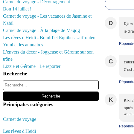
Carnet de voyage - Découragement
Bon 14 juillet !
Carnet de voyage - Les vacances de Jasmine et
D
Nabil
Djam
Carnet de voyage - À la plage de Magog
je dir
Les rêves d'Heidi - Botulff et Equibus s'affrontent
Répondr
Yumi et les annuaires
L'envers du décor - Joggeuse et Gérome sur son
trône
C
couss
Lizzie et Gérome - Le reporter
C'est
Recherche
Répondr
K
Kiki
2
Principales catégories
après 
week-e
Carnet de voyage
Répondr
Les rêves d'Heidi