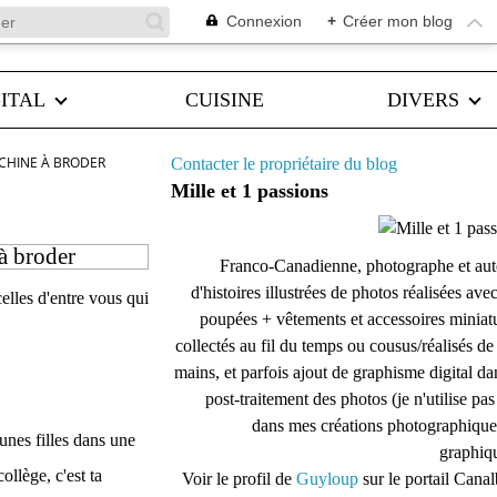
Connexion
+
Créer mon blog
ITAL
CUISINE
DIVERS
ACHINE À BRODER
Contacter le propriétaire du blog
Mille et 1 passions
à broder
Franco-Canadienne, photographe et aut
d'histoires illustrées de photos réalisées ave
celles d'entre vous qui
poupées + vêtements et accessoires miniat
collectés au fil du temps ou cousus/réalisés d
mains, et parfois ajout de graphisme digital da
post-traitement des photos (je n'utilise pas
dans mes créations photographique
unes filles dans une
graphiqu
ollège, c'est ta
Voir le profil de
Guyloup
sur le portail Cana