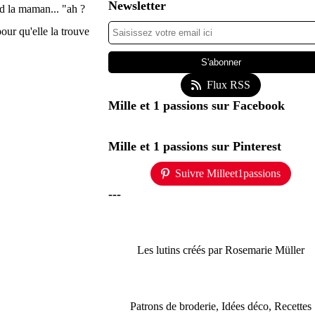
Newsletter
nd la maman... "ah ?
pour qu'elle la trouve
Flux RSS
Mille et 1 passions sur Facebook
Mille et 1 passions sur Pinterest
Suivre Milleet1passions
---
Les lutins créés par Rosemarie Müller
Patrons de broderie, Idées déco, Recettes