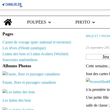
Home
POUPÉES
PHOTO
Pages
MILLE ET 1 PASS
Carnet de voyage (parc national et environs)
21 septembre 201
Les rêves d'Heidi (onirique)
Lutins des bois et Lutins écoliers (Wichtel)
Jeu
Souvenirs amérindiens
Albums Photos
Cette semaine,
font des cartes
Faune, flore et paysages canadiens
à la première in
Une petite fill
Les lutins des bois
salle de classe 