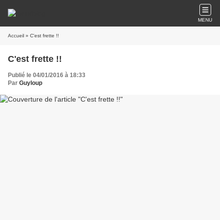
MENU
Accueil
» C'est frette !!
C'est frette !!
Publié le 04/01/2016 à 18:33
Par
Guyloup