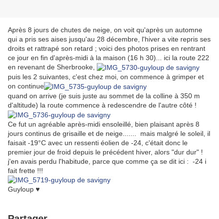
Après 8 jours de chutes de neige, on voit qu'après un automne
qui a pris ses aises jusqu'au 28 décembre, l'hiver a vite repris ses
droits et rattrapé son retard ; voici des photos prises en rentrant
ce jour en fin d'après-midi à la maison (16 h 30)... ici la route 222
en revenant de Sherbrooke,
puis les 2 suivantes, c'est chez moi, on commence à grimper et
on continue
quand on arrive (je suis juste au sommet de la colline à 350 m
d'altitude) la route commence à redescendre de l'autre côté !
Ce fut un agréable après-midi ensoleillé, bien plaisant après 8
jours continus de grisaille et de neige....... mais malgré le soleil, il
faisait -19°C avec un ressenti éolien de -24, c'était donc le
premier jour de froid depuis le précédent hiver, alors "dur dur" !
j'en avais perdu l'habitude, parce que comme ça se dit ici : -24 i
fait frette !!!
Guyloup
♥
Partager