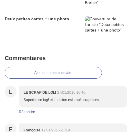
Deux petites cartes + une photo
Commentaires
Ajouter un commentaire
L
LE SCRAP DE LOLI
27/01/2016 10:40
Superbe ce tag! et le dicton est trop! scrapbises
Répondre
F
Françoise
12/01/2016 21:19