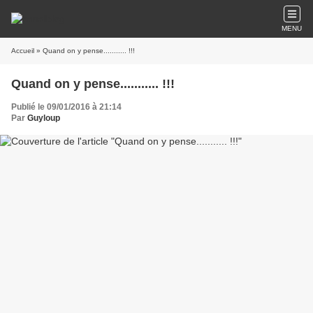
MENU
Accueil
» Quand on y pense........... !!!
Quand on y pense........... !!!
Publié le 09/01/2016 à 21:14
Par
Guyloup