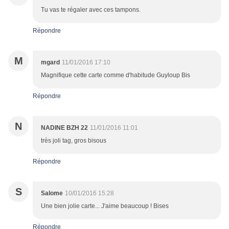
Tu vas te régaler avec ces tampons.
Répondre
M
mgard
11/01/2016 17:10
Magnifique cette carte comme d'habitude Guyloup Bis
Répondre
N
NADINE BZH 22
11/01/2016 11:01
très joli tag, gros bisous
Répondre
S
Salome
10/01/2016 15:28
Une bien jolie carte... J'aime beaucoup ! Bises
Répondre