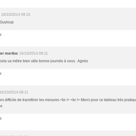
16/10/2014 09:15
 Guyloup
e
er merlios
16/10/2014 09:11
cela va mètre bien utile bonne journée à vous . Agnès
e
16/10/2014 09:11
rs difficile de transférer les mesures.<br /> <br /> Merci pour ce tableau très pratiqu
ée
e