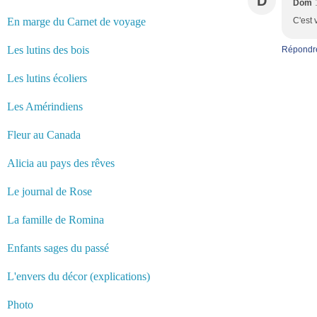
D
Dom
En marge du Carnet de voyage
C'est 
Les lutins des bois
Répondr
Les lutins écoliers
Les Amérindiens
Fleur au Canada
Alicia au pays des rêves
Le journal de Rose
La famille de Romina
Enfants sages du passé
L'envers du décor (explications)
Photo