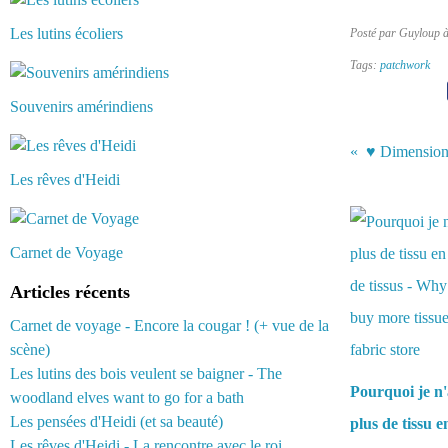
Les lutins écoliers
Posté par Guyloup 
Tags:
patchwork
Souvenirs amérindiens
Les rêves d'Heidi
Vous aimerez 
Carnet de Voyage
Articles récents
Carnet de voyage - Encore la cougar ! (+ vue de la
scène)
Les lutins des bois veulent se baigner - The
Pourquoi je n'
woodland elves want to go for a bath
Les pensées d'Heidi (et sa beauté)
plus de tissu 
Les rêves d'Heidi - La rencontre avec le roi