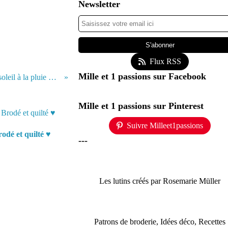
Newsletter
Flux RSS
Mille et 1 passions sur Facebook
♥ Ambiance d'automne, du soleil à la pluie + forum ♥
Mille et 1 passions sur Pinterest
Suivre Milleet1passions
odé et quilté ♥
---
Les lutins créés par Rosemarie Müller
Patrons de broderie, Idées déco, Recettes