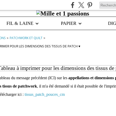
FIL & LAINE
PAPIER
DIG
IONS
>
PATCHWORK ET QUILT
>
PRIMER POUR LES DIMENSIONS DES TISSUS DE PATCH ♥
Tableau à imprimer pour les dimensions des tissus de
ableau du message précédent (ICI) sur les
appellations et dimensions 
s tissus de patchwork
, il m'a été demandé si il était possible de l'impr
élécharger ici :
tissus_patch_pouces_cm