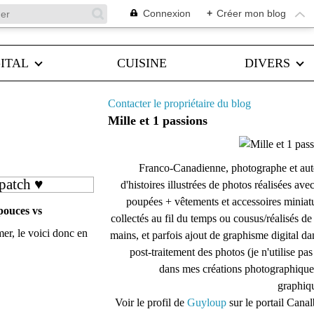
Connexion
+
Créer mon blog
ITAL
CUISINE
DIVERS
Contacter le propriétaire du blog
Mille et 1 passions
Franco-Canadienne, photographe et aut
 patch ♥
d'histoires illustrées de photos réalisées ave
poupées + vêtements et accessoires miniat
pouces vs
collectés au fil du temps ou cousus/réalisés d
imer, le voici donc en
mains, et parfois ajout de graphisme digital da
post-traitement des photos (je n'utilise pas
dans mes créations photographique
graphiqu
Voir le profil de
Guyloup
sur le portail Cana