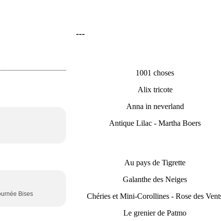
---
1001 choses
Alix tricote
Anna in neverland
Antique Lilac - Martha Boers
Au pays de Tigrette
Galanthe des Neiges
journée Bises
Chéries et Mini-Corollines - Rose des Vent
Le grenier de Patmo