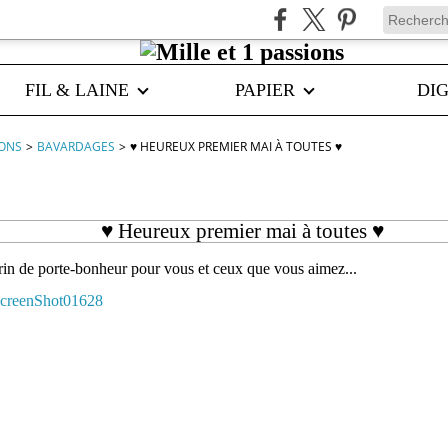
FIL & LAINE
PAPIER
DIG
IONS
>
BAVARDAGES
>
♥ HEUREUX PREMIER MAI À TOUTES ♥
♥ Heureux premier mai à toutes ♥
brin de porte-bonheur pour vous et ceux que vous aimez...