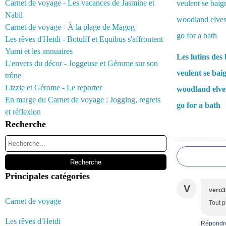
Carnet de voyage - Les vacances de Jasmine et
Nabil
Carnet de voyage - À la plage de Magog
Les rêves d'Heidi - Botulff et Equibus s'affrontent
Yumi et les annuaires
Les lutins des 
L'envers du décor - Joggeuse et Gérome sur son
veulent se bai
trône
Lizzie et Gérome - Le reporter
woodland elve
En marge du Carnet de voyage : Jogging, regrets
go for a bath
et réflexion
Recherche
Commentair
Principales catégories
V
vero3
Carnet de voyage
Tout p
Les rêves d'Heidi
Répondr