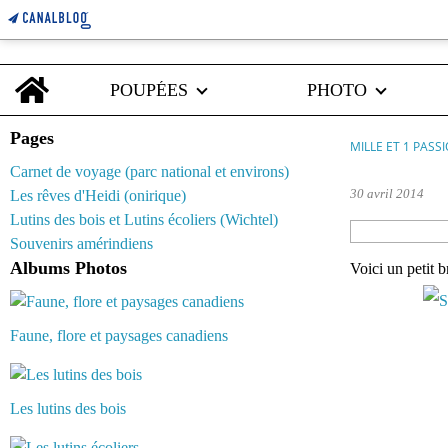
Home
POUPÉES
PHOTO
Pages
MILLE ET 1 PASS
Carnet de voyage (parc national et environs)
30 avril 2014
Les rêves d'Heidi (onirique)
Lutins des bois et Lutins écoliers (Wichtel)
Souvenirs amérindiens
Albums Photos
Voici un petit 
Faune, flore et paysages canadiens
Les lutins des bois