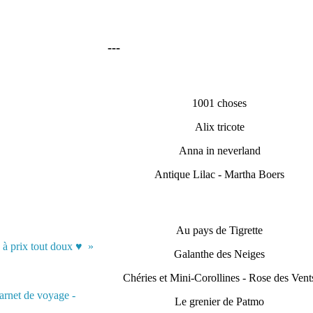
---
1001 choses
Alix tricote
Anna in neverland
Antique Lilac - Martha Boers
Au pays de Tigrette
 à prix tout doux ♥
Galanthe des Neiges
Chéries et Mini-Corollines - Rose des Vent
Le grenier de Patmo