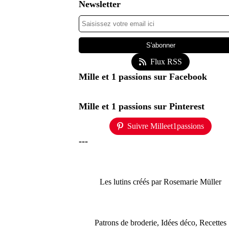
Newsletter
Flux RSS
Mille et 1 passions sur Facebook
Mille et 1 passions sur Pinterest
Suivre Milleet1passions
---
Les lutins créés par Rosemarie Müller
Patrons de broderie, Idées déco, Recettes