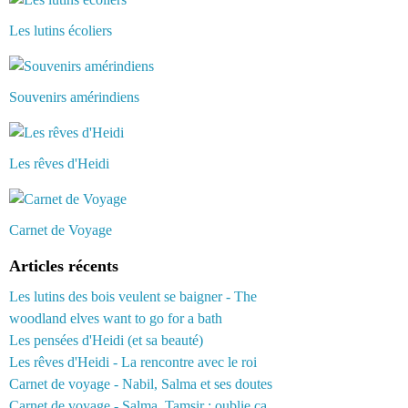
Les lutins écoliers
Souvenirs amérindiens
Les rêves d'Heidi
Carnet de Voyage
Articles récents
Les lutins des bois veulent se baigner - The
woodland elves want to go for a bath
Les pensées d'Heidi (et sa beauté)
Les rêves d'Heidi - La rencontre avec le roi
Carnet de voyage - Nabil, Salma et ses doutes
Carnet de voyage - Salma, Tamsir : oublie ça...