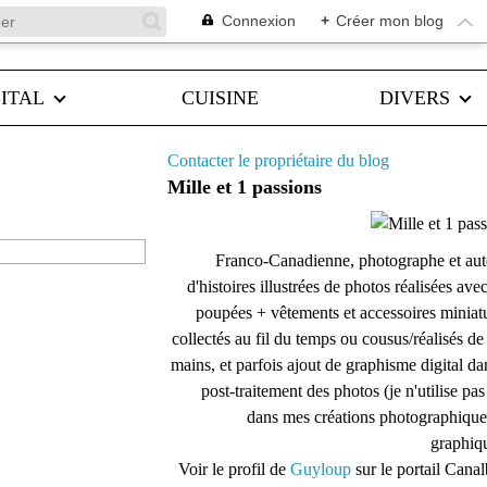
Connexion
+
Créer mon blog
ITAL
CUISINE
DIVERS
Contacter le propriétaire du blog
Mille et 1 passions
Franco-Canadienne, photographe et aut
d'histoires illustrées de photos réalisées ave
poupées + vêtements et accessoires miniat
collectés au fil du temps ou cousus/réalisés d
mains, et parfois ajout de graphisme digital da
post-traitement des photos (je n'utilise pas
dans mes créations photographique
graphiqu
Voir le profil de
Guyloup
sur le portail Cana