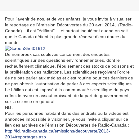
Pour l'avenir de nos, et de vos enfants, je vous invite à visualiser
le reportage de l'émission Découvertes du 20 avril 2014, (Radio-
Canada)... il est "édifiant".... et surtout inquiétant quand on sait
que le Canada détient la plus grande réserve d'eau douce du
monde.
De nombreux cas soulevés concernent des enquêtes
scientifiques sur des questions environnementales, dont le
réchauffement climatique, l’épuisement des stocks de poissons et
la prolifération des radiations. Les scientifiques reçoivent l’ordre
de ne pas parler aux médias et c’est routine pour ces derniers de
ne pas obtenir l’autorisation de parler à des experts scientifiques.
Le bâillon qui est imposé à la communauté scientifique du pays
coïncide avec un assaut croissant, de la part du gouvernement,
sur la science en général.
NB :
Pour les personnes habitant dans des endroits où la vidéos est
annoncée impossible à visionner, je vous invite a cliquer sur ce
lien des archives de l'émission Découvertes de Radio-Canada :
http://ici.radio-canada.ca/emissions/decouverte/2013-
2014/reportages.asp