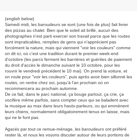
(english below)
Samedi midi, les baroudeurs se sont (une fois de plus) fait livrer
des pizzas au chalet. Bien que le soleil ait brillé, aucun des
photographes n'est parti exercer son travail parce que les routes
sont impraticables, remplies de gens qui n'apprécient pas
forcément la nature, mais qui viennent "voir les couleurs" comme
on dit ici, où c'est une tradition durant le premier week-end
d'octobre (les parcs ferment les barrières et guérites de paiement
du droit d'accès le dimanche suivant le 10 octobre, pour les
rouvrir le vendredi précédent le 10 mai). On prend la voiture, et
on roule pour "voir les couleurs", puis après avoir bien sillonné les
routes, on rentre chez soi, jusqu'à l'an prochain où on
recommencera au prochain automne.
De ce fait, dans le parc national, ça bouge partout, ça crie, ça
vocifère même parfois, sans compter ceux qui se baladent avec
la musique au max dans leurs hauts-parleurs, ou qui emmènent
leurs chiens, normalement obligatoirement tenus en laisse, mais
qui ne le font pas.
Agacés par tout ce remue-ménage, les baroudeurs ont préféré
rester là, et nous les voyons discuter autour de leurs portions de