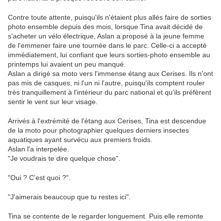
Contre toute attente, puisqu'ils n'étaient plus allés faire de sorties
photo ensemble depuis des mois, lorsque Tina avait décidé de
s'acheter un vélo électrique, Aslan a proposé à la jeune femme
de l'emmener faire une tournée dans le parc. Celle-ci a accepté
immédiatement, lui confiant que leurs sorties-photo ensemble au
printemps lui avaient un peu manqué.
Aslan a dirigé sa moto vers l'immense étang aux Cerises. Ils n'ont
pas mis de casques, ni l'un ni l'autre, puisqu'ils comptent rouler
très tranquillement à l'intérieur du parc national et qu'ils préfèrent
sentir le vent sur leur visage.
Arrivés à l'extrémité de l'étang aux Cerises, Tina est descendue
de la moto pour photographier quelques derniers insectes
aquatiques ayant survécu aux premiers froids.
Aslan l'a interpelée.
"Je voudrais te dire quelque chose".
"Oui ? C'est quoi ?".
"J'aimerais beaucoup que tu restes ici".
Tina se contente de le regarder longuement. Puis elle remonte