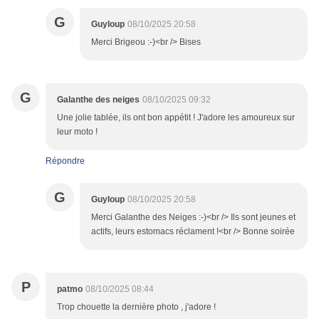
G
Guyloup
08/10/2025 20:58
Merci Brigeou :-)<br /> Bises
G
Galanthe des neiges
08/10/2025 09:32
Une jolie tablée, ils ont bon appétit ! J'adore les amoureux sur
leur moto !
Répondre
G
Guyloup
08/10/2025 20:58
Merci Galanthe des Neiges :-)<br /> Ils sont jeunes et
actifs, leurs estomacs réclament !<br /> Bonne soirée
P
patmo
08/10/2025 08:44
Trop chouette la dernière photo , j'adore !