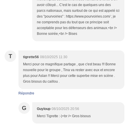
avoir côtoyé... C'est le cas de quelques uns des
parcs nationaux, mais surtout de ce qui est appelé ici
des "pourvoiries" : https://www.pourvoiries.com/ ; je
ne comprends pas du tout que ce principe soit
acceptable pour les défenseurs des animaux.<br />
Bonne soirée,<br /> Bises
T
tigrette56
08/10/2025 11:30
Merci pour ce magnifique partage , que c'est beau !!! Bonne
nouvelle pour le groupe , Tina va rester avec eux et encore
plus pour Aslan !! Merci pour cette superbe mise en scène .
Gros bisous du caillou .
Répondre
G
Guyloup
08/10/2025 20:56
Merci Tigrette :-)<br /> Gros bisous