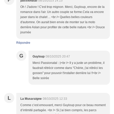
passionatal
08/10/2025 14:15
Oh ! J'adore ! C'est trop mignon. Merci, Guyloup, encore de la
romance dans l'air. Un autre couple se forme.Cela va encore
jaser dans le chalet ... <br /> Quelles belles couleurs
d'automne. On aurait bien envie de monter sur la moto
derrière Aslan pour profiter de cette belle nature.<br /> Douce
journée
Répondre
G
Guyloup
08/10/2025 20:47
Merci Passionatal :-)<br /> Il y a juste un problème, il
faudrait rétrécir comme dans "Chérie, j'ai rétréci les
gosses" pour pouvoir t'installer derrière lui !!<br />
Belle soirée
L
La Musaraigne
08/10/2025 12:33
Comme c’est emouvant, merci Guyloup pour ce beau moment
d’intimité partagée. <br /> Si j’ai bien compris, les parcs