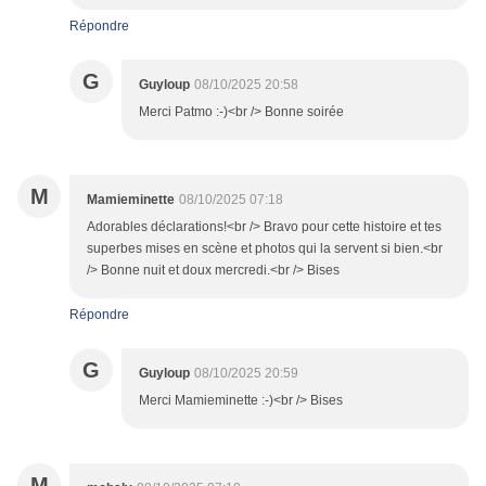
Répondre
G
Guyloup
08/10/2025 20:58
Merci Patmo :-)<br /> Bonne soirée
M
Mamieminette
08/10/2025 07:18
Adorables déclarations!<br /> Bravo pour cette histoire et tes
superbes mises en scène et photos qui la servent si bien.<br
/> Bonne nuit et doux mercredi.<br /> Bises
Répondre
G
Guyloup
08/10/2025 20:59
Merci Mamieminette :-)<br /> Bises
M