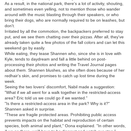
As a result, in the national park, there's a lot of activity, shouting,
and sometimes even yelling, not to mention those who wander
around with the music blasting through their speakers, or who
bring their dogs, who are normally required to be on leashes, but
don't.
Irritated by all the commotion, the backpackers preferred to stay
put, and we see them chatting over their pizzas. After all, they've
already taken quite a few photos of the fall colors and can let this
weekend go by easily.
While eating, they tease Shannen who, since she is in love with
Kyle, tends to daydream and fall a little behind on post-
processing their photos and writing the Travel Journal pages
about them. Shannen blushes, as she often does because of her
redhair's skin, and promises to catch up lost time during the
week.
Seeing the two lovers' discomfort, Nabil made a suggestion:
"What if we all went for a walk together in the restricted-access
area? Eric told us we could go if we wanted."
"Is there a restricted-access area in the park? Why is it?"
Shannen asked in surprise.
"These are fragile protected areas. Prohibiting public access
prevents impacts on the habitat and reproduction of certain
species, both animal and plant," Oona explained. "In other words,