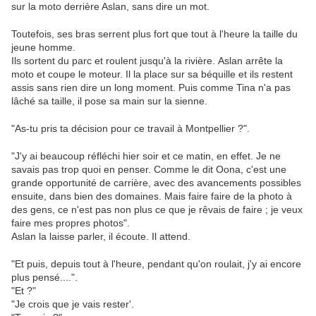
sur la moto derrière Aslan, sans dire un mot.
Toutefois, ses bras serrent plus fort que tout à l'heure la taille du
jeune homme.
Ils sortent du parc et roulent jusqu'à la rivière. Aslan arrête la
moto et coupe le moteur. Il la place sur sa béquille et ils restent
assis sans rien dire un long moment. Puis comme Tina n'a pas
lâché sa taille, il pose sa main sur la sienne.
"As-tu pris ta décision pour ce travail à Montpellier ?".
"J'y ai beaucoup réfléchi hier soir et ce matin, en effet. Je ne
savais pas trop quoi en penser. Comme le dit Oona, c'est une
grande opportunité de carrière, avec des avancements possibles
ensuite, dans bien des domaines. Mais faire faire de la photo à
des gens, ce n'est pas non plus ce que je rêvais de faire ; je veux
faire mes propres photos".
Aslan la laisse parler, il écoute. Il attend.
"Et puis, depuis tout à l'heure, pendant qu'on roulait, j'y ai encore
plus pensé....".
"Et ?"
"Je crois que je vais rester'.