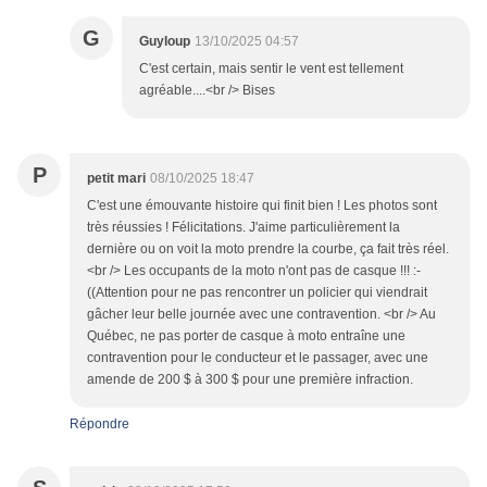
G
Guyloup
13/10/2025 04:57
C'est certain, mais sentir le vent est tellement
agréable....<br /> Bises
P
petit mari
08/10/2025 18:47
C'est une émouvante histoire qui finit bien ! Les photos sont
très réussies ! Félicitations. J'aime particulièrement la
dernière ou on voit la moto prendre la courbe, ça fait très réel.
<br /> Les occupants de la moto n'ont pas de casque !!! :-
((Attention pour ne pas rencontrer un policier qui viendrait
gâcher leur belle journée avec une contravention. <br /> Au
Québec, ne pas porter de casque à moto entraîne une
contravention pour le conducteur et le passager, avec une
amende de 200 $ à 300 $ pour une première infraction.
Répondre