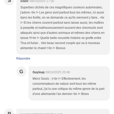
S
soizic
08/10/2025 17:50
Superbes clichés de ces magnifiques couleurs automnales,
j'adore.<br /> Les gens sont partout tous les mêmes, ici aussi
dans les forêts, on se demande ce qu'ils viennent y faire...<br
/> Et les chiens courent partout sans laisse aussi, les maîtres
à perpette et malheureusement souvent des chevreuils sont
attaqués ainsi que d'autres animaux et mêmes des chiens en
laisse !!!<br /> Quelle belle nouvelle histoire se greffe entre
Tina et Aslan... très beau second couple qui va à nouveau
alimenter le chalet !<br /> Bisous
Répondre
G
Guyloup
08/10/2025 20:46
Merci Soizic :-)<br /> Effectivement, les
consommateurs de nature sont tous les même
partout, j'ai lu une critique du même genre de la part
d'une allemande l'an dernier.<br /> Bises
P