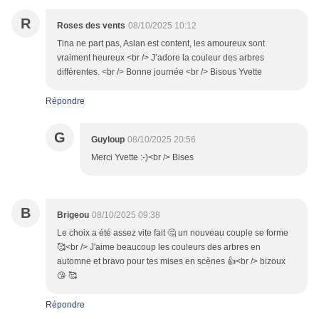
R
Roses des vents
08/10/2025 10:12
Tina ne part pas, Aslan est content, les amoureux sont
vraiment heureux <br /> J’adore la couleur des arbres
différentes. <br /> Bonne journée <br /> Bisous Yvette
Répondre
G
Guyloup
08/10/2025 20:56
Merci Yvette :-)<br /> Bises
B
Brigeou
08/10/2025 09:38
Le choix a été assez vite fait 🤔 un nouveau couple se forme
🥰<br /> J'aime beaucoup les couleurs des arbres en
automne et bravo pour tes mises en scènes 👍<br /> bizoux
😘 🥰
Répondre