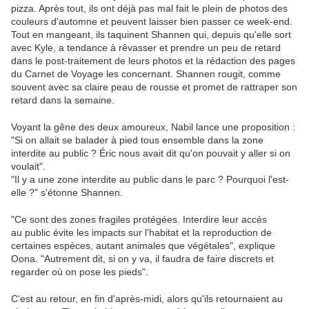
pizza. Après tout, ils ont déjà pas mal fait le plein de photos des
couleurs d'automne et peuvent laisser bien passer ce week-end.
Tout en mangeant, ils taquinent Shannen qui, depuis qu'elle sort
avec Kyle, a tendance à rêvasser et prendre un peu de retard
dans le post-traitement de leurs photos et la rédaction des pages
du Carnet de Voyage les concernant. Shannen rougit, comme
souvent avec sa claire peau de rousse et promet de rattraper son
retard dans la semaine.
Voyant la gêne des deux amoureux, Nabil lance une proposition :
"Si on allait se balader à pied tous ensemble dans la zone
interdite au public ? Éric nous avait dit qu'on pouvait y aller si on
voulait".
"Il y a une zone interdite au public dans le parc ? Pourquoi l'est-
elle ?" s'étonne Shannen.
"Ce sont des zones fragiles protégées. Interdire leur accès
au public évite les impacts sur l'habitat et la reproduction de
certaines espèces, autant animales que végétales", explique
Oona. "Autrement dit, si on y va, il faudra de faire discrets et
regarder où on pose les pieds".
C'est au retour, en fin d'après-midi, alors qu'ils retournaient au