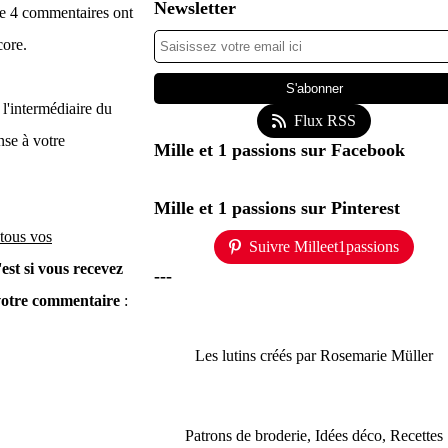
Newsletter
ue 4 commentaires ont
core.
 l'intermédiaire du
Flux RSS
nse à votre
Mille et 1 passions sur Facebook
Mille et 1 passions sur Pinterest
 tous vos
Suivre Milleet1passions
'est si vous recevez
---
 votre commentaire
:
Les lutins créés par Rosemarie Müller
Patrons de broderie, Idées déco, Recettes