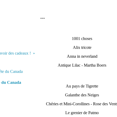
---
1001 choses
Alix tricote
 avoir des cadeaux !
Anna in neverland
Antique Lilac - Martha Boers
e du Canada
Au pays de Tigrette
Galanthe des Neiges
Chéries et Mini-Corollines - Rose des Vent
Le grenier de Patmo