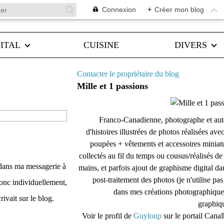
Connexion
+
Créer mon blog
ITAL
CUISINE
DIVERS
Contacter le propriétaire du blog
Mille et 1 passions
Franco-Canadienne, photographe et aut
d'histoires illustrées de photos réalisées ave
poupées + vêtements et accessoires miniat
collectés au fil du temps ou cousus/réalisés d
 dans ma messagerie à
mains, et parfois ajout de graphisme digital da
post-traitement des photos (je n'utilise pas
onc individuellement,
dans mes créations photographique
ivait sur le blog.
graphiqu
Voir le profil de
Guyloup
sur le portail Cana