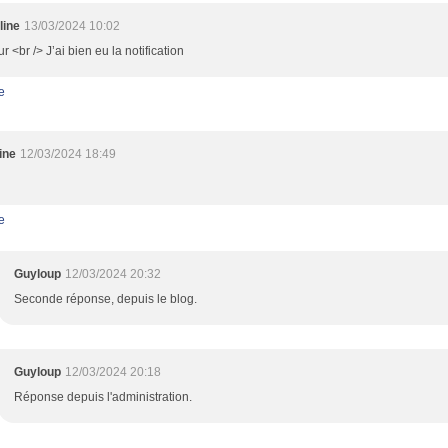
line
13/03/2024 10:02
r <br /> J’ai bien eu la notification
e
ine
12/03/2024 18:49
e
Guyloup
12/03/2024 20:32
Seconde réponse, depuis le blog.
Guyloup
12/03/2024 20:18
Réponse depuis l'administration.