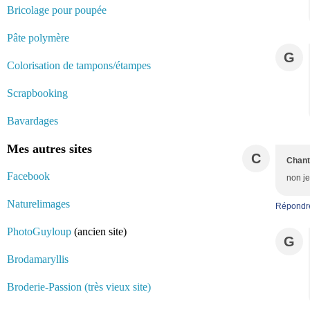
Bricolage pour poupée
Pâte polymère
G
Colorisation de tampons/étampes
Scrapbooking
Bavardages
Mes autres sites
C
Chant
Facebook
non je
Naturelimages
Répondr
PhotoGuyloup
(ancien site)
G
Brodamaryllis
Broderie-Passion (très vieux site)