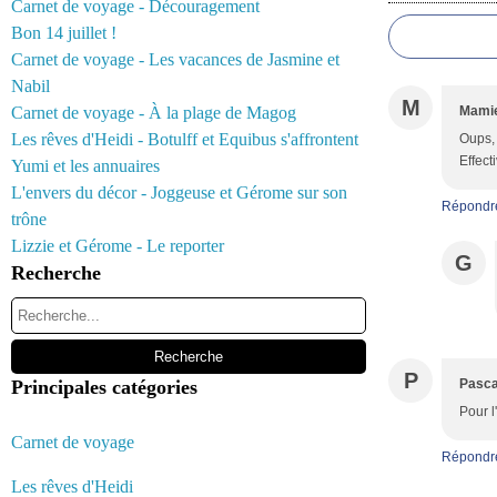
Carnet de voyage - Découragement
Bon 14 juillet !
Carnet de voyage - Les vacances de Jasmine et
Nabil
M
Carnet de voyage - À la plage de Magog
Mamie
Les rêves d'Heidi - Botulff et Equibus s'affrontent
Oups, 
Effect
Yumi et les annuaires
L'envers du décor - Joggeuse et Gérome sur son
Répondr
trône
Lizzie et Gérome - Le reporter
G
Recherche
P
Principales catégories
Pasca
Pour l
Carnet de voyage
Répondr
Les rêves d'Heidi