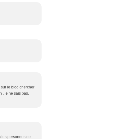
 sur le blog chercher
 , je ne sais pas.
nc les personnes ne