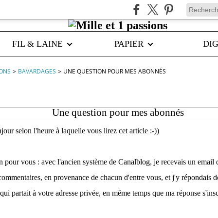
FIL & LAINE
PAPIER
DIG
IONS
>
BAVARDAGES
>
UNE QUESTION POUR MES ABONNÉS
Une question pour mes abonnés
our selon l'heure à laquelle vous lirez cet article :-))
on pour vous : avec l'ancien système de Canalblog, je recevais un email
ommentaires, en provenance de chacun d'entre vous, et j'y répondais d
qui partait à votre adresse privée, en même temps que ma réponse s'inscr