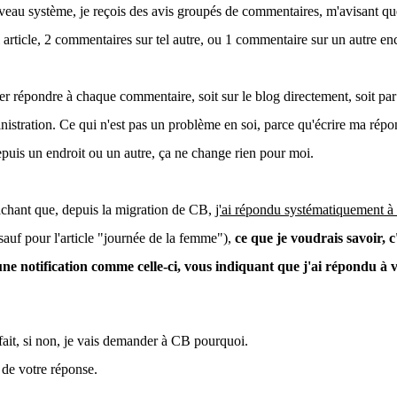
veau système, je reçois des avis groupés de commentaires, m'avisant q
el article, 2 commentaires sur tel autre, ou 1 commentaire sur un autre en
ler répondre à chaque commentaire, soit sur le blog directement, soit par
istration. Ce qui n'est pas un problème en soi, parce qu'écrire ma répo
uis un endroit ou un autre, ça ne change rien pour moi.
achant que, depuis la migration de CB,
j'ai répondu systématiquement à
sauf pour l'article "journée de la femme"),
ce que je voudrais savoir, c
une notification comme celle-ci, vous indiquant que j'ai répondu à
rfait, si non, je vais demander à CB pourquoi.
de votre réponse.