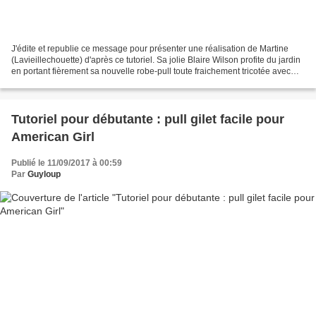
J'édite et republie ce message pour présenter une réalisation de Martine
(Lavieillechouette) d'après ce tutoriel. Sa jolie Blaire Wilson profite du jardin
en portant fièrement sa nouvelle robe-pull toute fraichement tricotée avec
des couleurs qui vont...
Tutoriel pour débutante : pull gilet facile pour
American Girl
Publié le 11/09/2017 à 00:59
Par
Guyloup