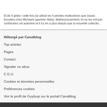
Et de 4 gilets ! cette fois j'ai utilisé les 4 pelotes multicolores que j'avais
trouvées chez Michaels (gamme Abby). Malheureusement, ils ne les ont pas
continuées cet automne et il n'y en a plus depuis que la nouvelle collection
de saison est arrivée....
Hébergé par Canalblog
Top articles
Pages
Contact
Signaler un abus
C.G.U.
Cookies et données personnelles
Préférences cookies
Voir le profil de Guyloup sur le portail Canalblog