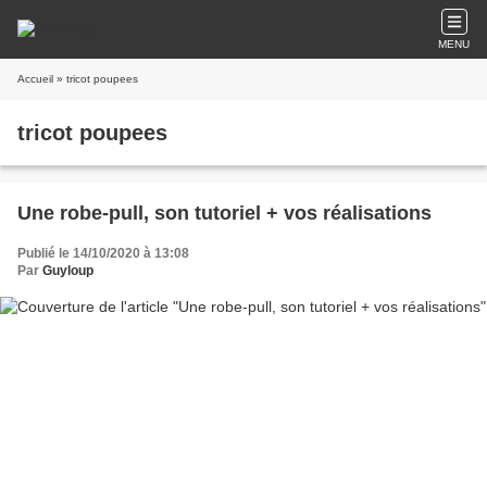
MENU
Accueil
» tricot poupees
tricot poupees
Une robe-pull, son tutoriel + vos réalisations
Publié le 14/10/2020 à 13:08
Par
Guyloup