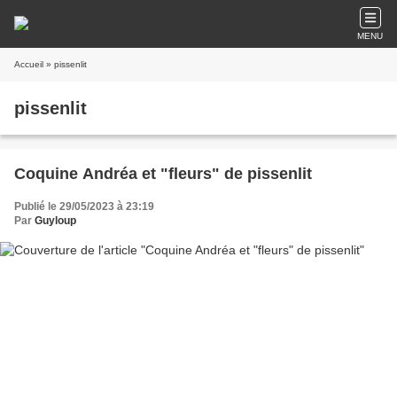
MENU
Accueil
» pissenlit
pissenlit
Coquine Andréa et "fleurs" de pissenlit
Publié le 29/05/2023 à 23:19
Par
Guyloup