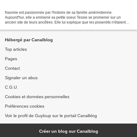
Naomie est passionnée par l'histoire de sa famille amérindienne.
Aujourd'hui, elle a emmené sa petite soeur Tessie se promener sur un
ancien site de leurs ancêtres. Elle lui explique que les pissenlits n'étaient
pas originaires d'Amérique du Nord, et...
Hébergé par Canalblog
Top articles
Pages
Contact
Signaler un abus
C.G.U.
Cookies et données personnelles
Préférences cookies
Voir le profil de Guyloup sur le portail Canalblog
Créer un blog sur Canalblog