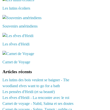
Les lutins écoliers
Souvenirs amérindiens
Les rêves d'Heidi
Carnet de Voyage
Articles récents
Les lutins des bois veulent se baigner - The
woodland elves want to go for a bath
Les pensées d'Heidi (et sa beauté)
Les rêves d'Heidi - La rencontre avec le roi
Carnet de voyage - Nabil, Salma et ses doutes
Carnet de voyage - Salma, Tamsir : oublie ça...