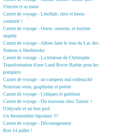
Vincent et sa muse
Carnet de voyage - Libellule. rires et bisou
contrarié !
Carnet de voyage - Ourse, oursons, et touriste
stupide
Carnet de voyage - Allons faire le tour du Lac des
Nations à Sherbrooke
Carnet de voyage - La tristesse de Christophe
Transformation d'une Land Rover Barbie pour les
pompiers
Carnet de voyage - un campeur mal embouché
Nouveau venu, graphisme et poésie
Carnet de voyage - Critiques et guérison
Carnet de voyage - Du nouveau chez Tamsir +
l'Odyssée et un bon prof
Un thermomètre bipolaire !!!
Carnet de voyage - Découragement
Bon 14 juillet !