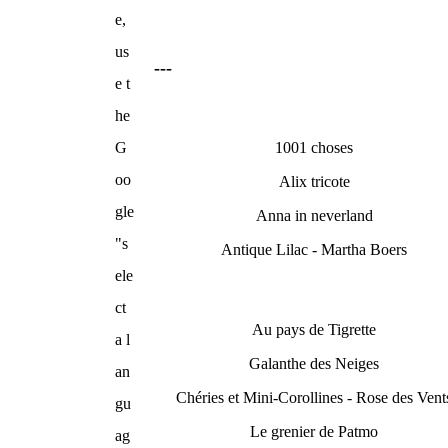
e,
us
---
e t
he
G
1001 choses
oo
Alix tricote
gle
Anna in neverland
"s
Antique Lilac - Martha Boers
ele
ct
Au pays de Tigrette
a l
Galanthe des Neiges
an
Chéries et Mini-Corollines - Rose des Vent
gu
Le grenier de Patmo
ag