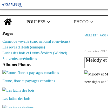
Home
POUPÉES
PHOTO
Pages
MILLE ET 1 PASS
Carnet de voyage (parc national et environs)
pantyhose
Les rêves d'Heidi (onirique)
2 novembre 2017
Lutins des bois et Lutins écoliers (Wichtel)
Souvenirs amérindiens
Melody et 
Albums Photos
Faune, flore et paysages canadiens
Les lutins des bois