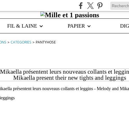
FIL & LAINE
PAPIER
DIG
IONS
>
CATEGORIES
>
PANTYHOSE
Mikaella présentent leurs nouveaus collants et leggi
Mikaella present their new tights and leggings