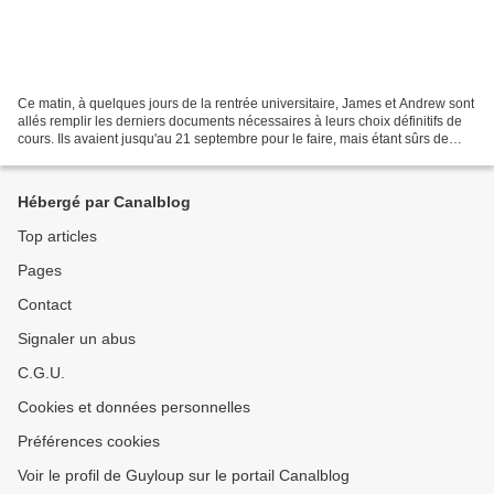
Ce matin, à quelques jours de la rentrée universitaire, James et Andrew sont
allés remplir les derniers documents nécessaires à leurs choix définitifs de
cours. Ils avaient jusqu'au 21 septembre pour le faire, mais étant sûrs de
leurs décisions d'avenir,...
Hébergé par Canalblog
Top articles
Pages
Contact
Signaler un abus
C.G.U.
Cookies et données personnelles
Préférences cookies
Voir le profil de Guyloup sur le portail Canalblog