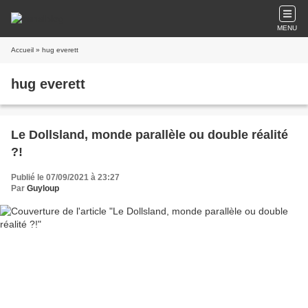
MENU
Accueil
» hug everett
hug everett
Le Dollsland, monde parallèle ou double réalité
?!
Publié le 07/09/2021 à 23:27
Par
Guyloup