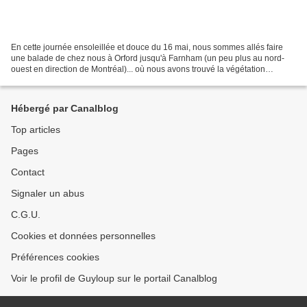
En cette journée ensoleillée et douce du 16 mai, nous sommes allés faire
une balade de chez nous à Orford jusqu'à Farnham (un peu plus au nord-
ouest en direction de Montréal)... où nous avons trouvé la végétation
beaucoup plus avancée que chez nous dans...
Hébergé par Canalblog
Top articles
Pages
Contact
Signaler un abus
C.G.U.
Cookies et données personnelles
Préférences cookies
Voir le profil de Guyloup sur le portail Canalblog