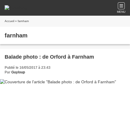
MENU
Accueil
» farnham
farnham
Balade photo : de Orford à Farnham
Publié le 16/05/2017 à 23:43
Par
Guyloup