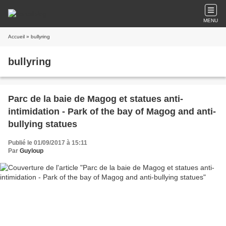
MENU
Accueil
» bullyring
bullyring
Parc de la baie de Magog et statues anti-
intimidation - Park of the bay of Magog and anti-
bullying statues
Publié le 01/09/2017 à 15:11
Par
Guyloup