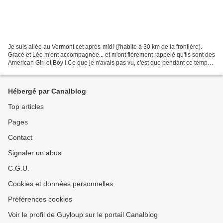
Je suis allée au Vermont cet après-midi (j'habite à 30 km de la frontière).
Grace et Léo m'ont accompagnée... et m'ont fièrement rappelé qu'ils sont des
American Girl et Boy ! Ce que je n'avais pas vu, c'est que pendant ce temps
là, mon mari me photographiait...
Hébergé par Canalblog
Top articles
Pages
Contact
Signaler un abus
C.G.U.
Cookies et données personnelles
Préférences cookies
Voir le profil de Guyloup sur le portail Canalblog