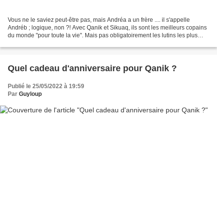
Vous ne le saviez peut-être pas, mais Andréa a un frère .... il s'appelle
Andréb ; logique, non ?! Avec Qanik et Sikuaq, ils sont les meilleurs copains
du monde "pour toute la vie". Mais pas obligatoirement les lutins les plus
sages..... à suivre ! Bonne...
Quel cadeau d'anniversaire pour Qanik ?
Publié le 25/05/2022 à 19:59
Par
Guyloup