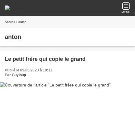
MENU
Accueil
» anton
anton
Le petit frère qui copie le grand
Publié le 09/05/2023 à 19:32
Par
Guyloup