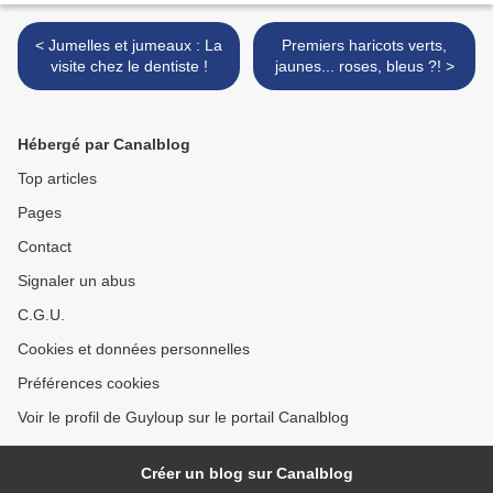
< Jumelles et jumeaux : La
Premiers haricots verts,
visite chez le dentiste !
jaunes... roses, bleus ?! >
Hébergé par Canalblog
Top articles
Pages
Contact
Signaler un abus
C.G.U.
Cookies et données personnelles
Préférences cookies
Voir le profil de Guyloup sur le portail Canalblog
Créer un blog sur Canalblog