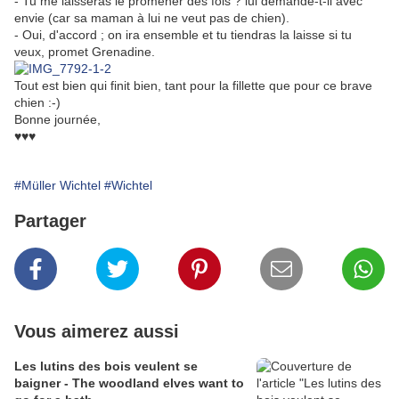
- Tu me laisseras le promener des fois ? lui demande-t-il avec
envie (car sa maman à lui ne veut pas de chien).
- Oui, d'accord ; on ira ensemble et tu tiendras la laisse si tu
veux, promet Grenadine.
Tout est bien qui finit bien, tant pour la fillette que pour ce brave
chien :-)
Bonne journée,
♥♥♥
#Müller Wichtel
#Wichtel
Partager
Vous aimerez aussi
Les lutins des bois veulent se
baigner - The woodland elves want to