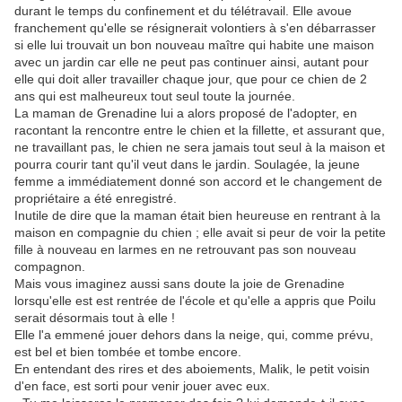
durant le temps du confinement et du télétravail. Elle avoue
franchement qu'elle se résignerait volontiers à s'en débarrasser
si elle lui trouvait un bon nouveau maître qui habite une maison
avec un jardin car elle ne peut pas continuer ainsi, autant pour
elle qui doit aller travailler chaque jour, que pour ce chien de 2
ans qui est malheureux tout seul toute la journée.
La maman de Grenadine lui a alors proposé de l'adopter, en
racontant la rencontre entre le chien et la fillette, et assurant que,
ne travaillant pas, le chien ne sera jamais tout seul à la maison et
pourra courir tant qu'il veut dans le jardin. Soulagée, la jeune
femme a immédiatement donné son accord et le changement de
propriétaire a été enregistré.
Inutile de dire que la maman était bien heureuse en rentrant à la
maison en compagnie du chien ; elle avait si peur de voir la petite
fille à nouveau en larmes en ne retrouvant pas son nouveau
compagnon.
Mais vous imaginez aussi sans doute la joie de Grenadine
lorsqu'elle est est rentrée de l'école et qu'elle a appris que Poilu
serait désormais tout à elle !
Elle l'a emmené jouer dehors dans la neige, qui, comme prévu,
est bel et bien tombée et tombe encore.
En entendant des rires et des aboiements, Malik, le petit voisin
d'en face, est sorti pour venir jouer avec eux.