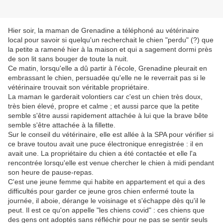
Hier soir, la maman de Grenadine a téléphoné au vétérinaire
local pour savoir si quelqu'un recherchait le chien "perdu" (?) que
la petite a ramené hier à la maison et qui a sagement dormi près
de son lit sans bouger de toute la nuit.
Ce matin, lorsqu'elle a dû partir à l'école, Grenadine pleurait en
embrassant le chien, persuadée qu'elle ne le reverrait pas si le
vétérinaire trouvait son véritable propriétaire.
La maman le garderait volontiers car c'est un chien très doux,
très bien élevé, propre et calme ; et aussi parce que la petite
semble s'être aussi rapidement attachée à lui que la brave bête
semble s'être attachée à la fillette.
Sur le conseil du vétérinaire, elle est allée à la SPA pour vérifier si
ce brave toutou avait une puce électronique enregistrée : il en
avait une. La propriétaire du chien a été contactée et elle l'a
rencontrée lorsqu'elle est venue chercher le chien à midi pendant
son heure de pause-repas.
C'est une jeune femme qui habite en appartement et qui a des
difficultés pour garder ce jeune gros chien enfermé toute la
journée, il aboie, dérange le voisinage et s'échappe dès qu'il le
peut. Il est ce qu'on appelle "les chiens covid" : ces chiens que
des gens ont adoptés sans réfléchir pour ne pas se sentir seuls