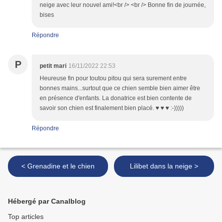
neige avec leur nouvel ami!<br /> <br /> Bonne fin de journée,
bises
Répondre
P
petit mari
16/11/2022 22:53
Heureuse fin pour toutou pitou qui sera surement entre
bonnes mains...surtout que ce chien semble bien aimer être
en présence d'enfants. La donatrice est bien contente de
savoir son chien est finalement bien placé. ♥ ♥ ♥ :-)))))
Répondre
< Grenadine et le chien
Lilibet dans la neige >
Hébergé par Canalblog
Top articles