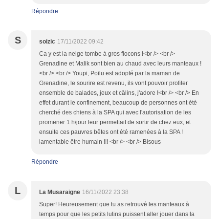
Répondre
S
soizic
17/11/2022 09:42
Ca y est la neige tombe à gros flocons !<br /> <br />
Grenadine et Malik sont bien au chaud avec leurs manteaux !
<br /> <br /> Youpi, Poilu est adopté par la maman de
Grenadine, le sourire est revenu, ils vont pouvoir profiter
ensemble de balades, jeux et câlins, j'adore !<br /> <br /> En
effet durant le confinement, beaucoup de personnes ont été
cherché des chiens à la SPA qui avec l'autorisation de les
promener 1 h/jour leur permettait de sortir de chez eux, et
ensuite ces pauvres bêtes ont été ramenées à la SPA !
lamentable être humain !!! <br /> <br /> Bisous
Répondre
L
La Musaraigne
16/11/2022 23:38
Super! Heureusement que tu as retrouvé les manteaux à
temps pour que les petits lutins puissent aller jouer dans la