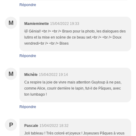
Répondre
M
Mamieminette
15/04/2022 19:33
🤣 Génial! <br /> <br /> Bravo pour la photo, les dialogues des
lutins et la mise en scène de ce beau set.<br /> <br /> Doux
vendredi<br /> <br /> Bises
Répondre
M
Michèle
15/04/2022 19:14
Ca respire la joie de vivre mais attention Guyloup à ne pas,
comme Alice, courir derrière le lapin, fut-il de Pâques, avec
ton lumbago !
Répondre
P
Pascale
15/04/2022 18:32
Joli tableau ! Très coloré et joyeux ! Joyeuses Pâques à vous