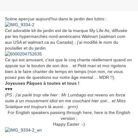
Scène aperçue aujourd'hui dans le jardin des lutins :
Cet adorable kit de jardin est de la marque My Life As, diffusée
par les hypermarchés nord-américains Walmart (walmart.com
aux USA et walmart.ca au Canada) ; j'ai modifié le nom du
poulailler et du jardin.
Ce qui est amusant, c'est que le coq chante réellement quand on
appuie sur le bouton de son dos... et Petit mari et moi rigolons
bien à le faire chanter de temps en temps (non non, ne vous
posez pas de questions sur notre âge mental.... MDR !!).
Joyeuses Pâques à toutes et tous !
♥♥♥
(PS : j'ai parlé trop vite hier : Mr Lumbago est revenu en force
suite à un mouvement idiot en me couchant hier soir... et Miss
Sciatique est toujours là aussi... grrrr).
For English speakers passing through here, here is the English
version ;
Happy Easter :-)