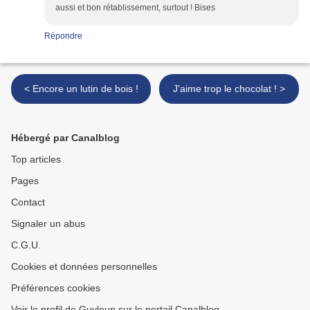
aussi et bon rétablissement, surtout ! Bises
Répondre
< Encore un lutin de bois !
J'aime trop le chocolat ! >
Hébergé par Canalblog
Top articles
Pages
Contact
Signaler un abus
C.G.U.
Cookies et données personnelles
Préférences cookies
Voir le profil de Guyloup sur le portail Canalblog