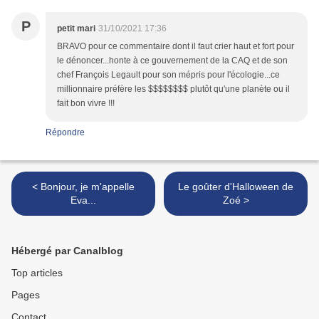
P
petit mari
31/10/2021 17:36
BRAVO pour ce commentaire dont il faut crier haut et fort pour
le dénoncer...honte à ce gouvernement de la CAQ et de son
chef François Legault pour son mépris pour l'écologie...ce
millionnaire préfère les $$$$$$$$ plutôt qu'une planète ou il
fait bon vivre !!!
Répondre
< Bonjour, je m'appelle
Le goûter d'Halloween de
Eva...
Zoé >
Hébergé par Canalblog
Top articles
Pages
Contact