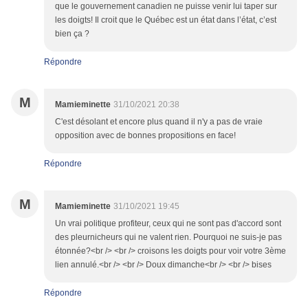
que le gouvernement canadien ne puisse venir lui taper sur
les doigts! Il croit que le Québec est un état dans l’état, c’est
bien ça ?
Répondre
M
Mamieminette
31/10/2021 20:38
C'est désolant et encore plus quand il n'y a pas de vraie
opposition avec de bonnes propositions en face!
Répondre
M
Mamieminette
31/10/2021 19:45
Un vrai politique profiteur, ceux qui ne sont pas d'accord sont
des pleurnicheurs qui ne valent rien. Pourquoi ne suis-je pas
étonnée?<br /> <br /> croisons les doigts pour voir votre 3ème
lien annulé.<br /> <br /> Doux dimanche<br /> <br /> bises
Répondre