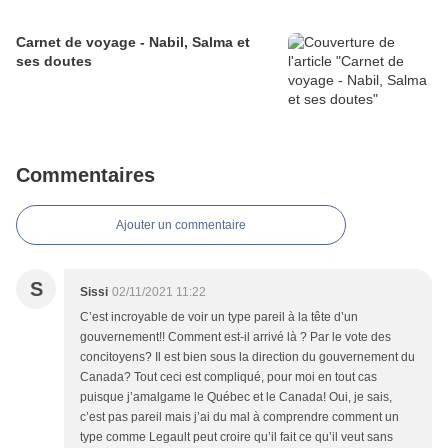
Carnet de voyage - Nabil, Salma et
ses doutes
Commentaires
Ajouter un commentaire
S
Sissi
02/11/2021 11:22
C’est incroyable de voir un type pareil à la tête d’un
gouvernement!! Comment est-il arrivé là ? Par le vote des
concitoyens? Il est bien sous la direction du gouvernement du
Canada? Tout ceci est compliqué, pour moi en tout cas
puisque j’amalgame le Québec et le Canada! Oui, je sais,
c’est pas pareil mais j’ai du mal à comprendre comment un
type comme Legault peut croire qu’il fait ce qu’il veut sans