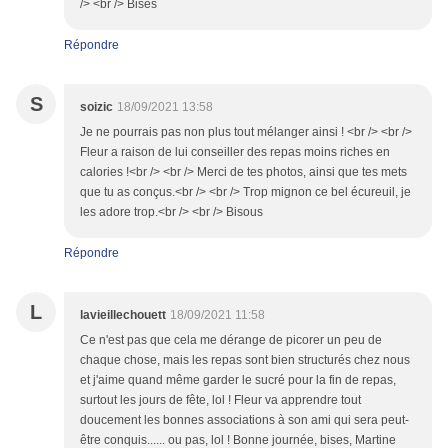
/> <br /> Bises
Répondre
S
soizic
18/09/2021 13:58
Je ne pourrais pas non plus tout mélanger ainsi ! <br /> <br />
Fleur a raison de lui conseiller des repas moins riches en
calories !<br /> <br /> Merci de tes photos, ainsi que tes mets
que tu as conçus.<br /> <br /> Trop mignon ce bel écureuil, je
les adore trop.<br /> <br /> Bisous
Répondre
L
lavieillechouett
18/09/2021 11:58
Ce n'est pas que cela me dérange de picorer un peu de
chaque chose, mais les repas sont bien structurés chez nous
et j'aime quand même garder le sucré pour la fin de repas,
surtout les jours de fête, lol ! Fleur va apprendre tout
doucement les bonnes associations à son ami qui sera peut-
être conquis...... ou pas, lol ! Bonne journée, bises, Martine