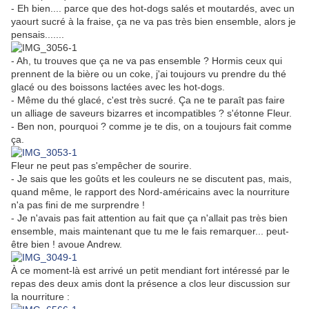
- Eh bien.... parce que des hot-dogs salés et moutardés, avec un
yaourt sucré à la fraise, ça ne va pas très bien ensemble, alors je
pensais.......
- Ah, tu trouves que ça ne va pas ensemble ? Hormis ceux qui
prennent de la bière ou un coke, j'ai toujours vu prendre du thé
glacé ou des boissons lactées avec les hot-dogs.
- Même du thé glacé, c'est très sucré. Ça ne te paraît pas faire
un alliage de saveurs bizarres et incompatibles ? s'étonne Fleur.
- Ben non, pourquoi ? comme je te dis, on a toujours fait comme
ça.
Fleur ne peut pas s'empêcher de sourire.
- Je sais que les goûts et les couleurs ne se discutent pas, mais,
quand même, le rapport des Nord-américains avec la nourriture
n'a pas fini de me surprendre !
- Je n'avais pas fait attention au fait que ça n'allait pas très bien
ensemble, mais maintenant que tu me le fais remarquer... peut-
être bien ! avoue Andrew.
À ce moment-là est arrivé un petit mendiant fort intéressé par le
repas des deux amis dont la présence a clos leur discussion sur
la nourriture :