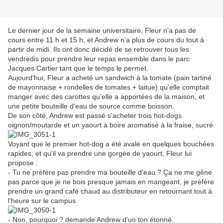
Le dernier jour de la semaine universitaire, Fleur n'a pas de
cours entre 11 h et 15 h, et Andrew n'a plus de cours du tout à
partir de midi. Ils ont donc décidé de se retrouver tous les
vendredis pour prendre leur repas ensemble dans le parc
Jacques Cartier tant que le temps le permet.
Aujourd'hui, Fleur a acheté un sandwich à la tomate (pain tartiné
de mayonnaise + rondelles de tomates + laitue) qu'elle comptait
manger avec des carottes qu'elle a apportées de la maison, et
une petite bouteille d'eau de source comme boisson.
De son côté, Andrew est passé s'acheter trois hot-dogs
oignon/moutarde et un yaourt à boire aromatisé à la fraise, sucré.
Voyant que le premier hot-dog a été avalé en quelques bouchées
rapides, et qu'il va prendre une gorgée de yaourt, Fleur lui
propose :
- Tu ne préfère pas prendre ma bouteille d'eau ? Ça ne me gêne
pas parce que je ne bois presque jamais en mangeant, je préfère
prendre un grand café chaud au distributeur en retournant tout à
l'heure sur le campus.
- Non, pourquoi ? demande Andrew d'un ton étonné.