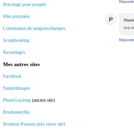
Répondr
Bricolage pour poupée
Pâte polymère
P
Plami
Colorisation de tampons/étampes
trop m
Scrapbooking
Répondr
Bavardages
Mes autres sites
Facebook
Naturelimages
PhotoGuyloup
(ancien site)
Brodamaryllis
Broderie-Passion (très vieux site)