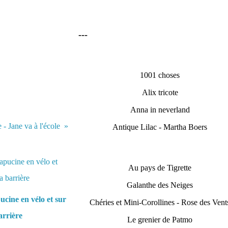
---
1001 choses
Alix tricote
Anna in neverland
 - Jane va à l'école
Antique Lilac - Martha Boers
Au pays de Tigrette
Galanthe des Neiges
cine en vélo et sur
Chéries et Mini-Corollines - Rose des Vent
arrière
Le grenier de Patmo