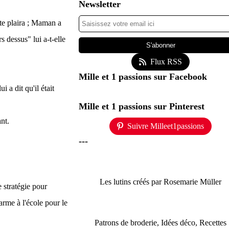
Newsletter
 te plaira ; Maman a
s dessus" lui a-t-elle
Flux RSS
Mille et 1 passions sur Facebook
 a dit qu'il était
Mille et 1 passions sur Pinterest
nt.
Suivre Milleet1passions
---
Les lutins créés par Rosemarie Müller
e stratégie pour
arme à l'école pour le
Patrons de broderie, Idées déco, Recettes