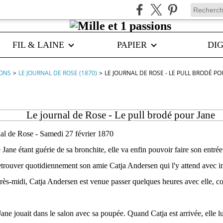
FIL & LAINE
PAPIER
DIG
IONS
>
LE JOURNAL DE ROSE (1870)
>
LE JOURNAL DE ROSE - LE PULL BRODÉ PO
Le journal de Rose - Le pull brodé pour Jane
nal de Rose - Samedi 27 février 1870
e Jane étant guérie de sa bronchite, elle va enfin pouvoir faire son entrée
retrouver quotidiennement son amie Catja Andersen qui l'y attend avec i
près-midi, Catja Andersen est venue passer quelques heures avec elle, 
Jane jouait dans le salon avec sa poupée. Quand Catja est arrivée, elle lu