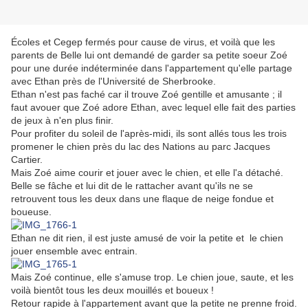
Écoles et Cegep fermés pour cause de virus, et voilà que les
parents de Belle lui ont demandé de garder sa petite soeur Zoé
pour une durée indéterminée dans l'appartement qu'elle partage
avec Ethan près de l'Université de Sherbrooke.
Ethan n'est pas faché car il trouve Zoé gentille et amusante ; il
faut avouer que Zoé adore Ethan, avec lequel elle fait des parties
de jeux à n'en plus finir.
Pour profiter du soleil de l'après-midi, ils sont allés tous les trois
promener le chien près du lac des Nations au parc Jacques
Cartier.
Mais Zoé aime courir et jouer avec le chien, et elle l'a détaché.
Belle se fâche et lui dit de le rattacher avant qu'ils ne se
retrouvent tous les deux dans une flaque de neige fondue et
boueuse.
Ethan ne dit rien, il est juste amusé de voir la petite et le chien
jouer ensemble avec entrain.
Mais Zoé continue, elle s'amuse trop. Le chien joue, saute, et les
voilà bientôt tous les deux mouillés et boueux !
Retour rapide à l'appartement avant que la petite ne prenne froid.