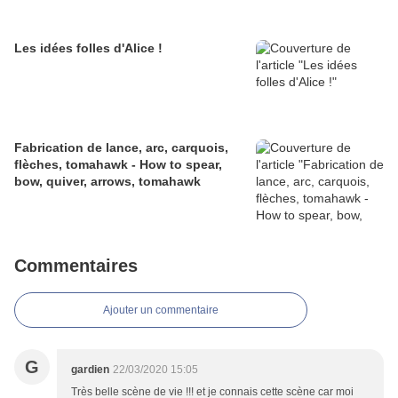
Les idées folles d'Alice !
Fabrication de lance, arc, carquois,
flèches, tomahawk - How to spear,
bow, quiver, arrows, tomahawk
Commentaires
Ajouter un commentaire
G
gardien
22/03/2020 15:05
Très belle scène de vie !!! et je connais cette scène car moi