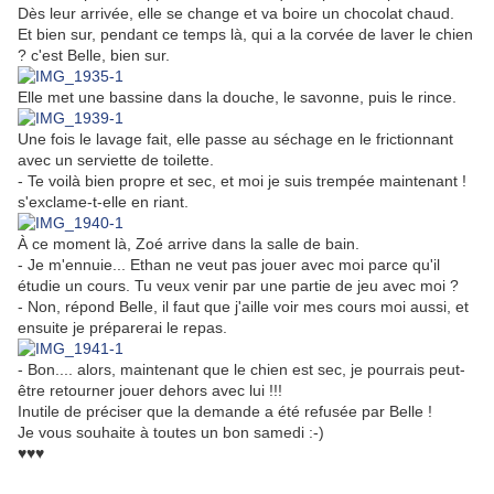
Dès leur arrivée, elle se change et va boire un chocolat chaud.
Et bien sur, pendant ce temps là, qui a la corvée de laver le chien
? c'est Belle, bien sur.
Elle met une bassine dans la douche, le savonne, puis le rince.
Une fois le lavage fait, elle passe au séchage en le frictionnant
avec un serviette de toilette.
- Te voilà bien propre et sec, et moi je suis trempée maintenant !
s'exclame-t-elle en riant.
À ce moment là, Zoé arrive dans la salle de bain.
- Je m'ennuie... Ethan ne veut pas jouer avec moi parce qu'il
étudie un cours. Tu veux venir par une partie de jeu avec moi ?
- Non, répond Belle, il faut que j'aille voir mes cours moi aussi, et
ensuite je préparerai le repas.
- Bon.... alors, maintenant que le chien est sec, je pourrais peut-
être retourner jouer dehors avec lui !!!
Inutile de préciser que la demande a été refusée par Belle !
Je vous souhaite à toutes un bon samedi :-)
♥♥♥