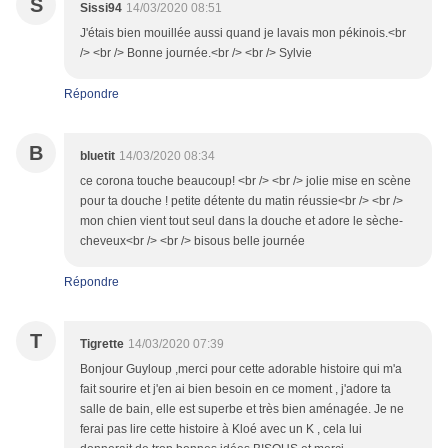
S
Sissi94
14/03/2020 08:51
J'étais bien mouillée aussi quand je lavais mon pékinois.<br
/> <br /> Bonne journée.<br /> <br /> Sylvie
Répondre
B
bluetit
14/03/2020 08:34
ce corona touche beaucoup! <br /> <br /> jolie mise en scène
pour ta douche ! petite détente du matin réussie<br /> <br />
mon chien vient tout seul dans la douche et adore le sèche-
cheveux<br /> <br /> bisous belle journée
Répondre
T
Tigrette
14/03/2020 07:39
Bonjour Guyloup ,merci pour cette adorable histoire qui m'a
fait sourire et j'en ai bien besoin en ce moment , j'adore ta
salle de bain, elle est superbe et très bien aménagée. Je ne
ferai pas lire cette histoire à Kloé avec un K , cela lui