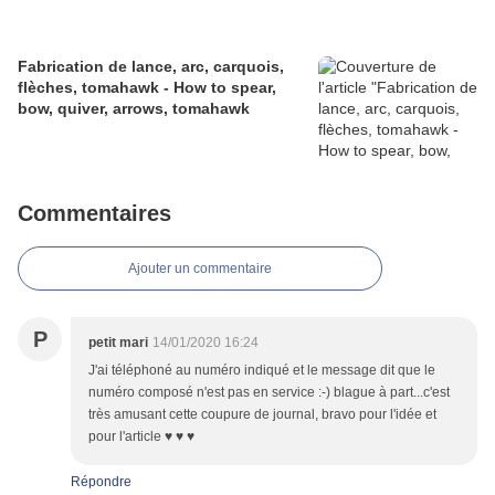
Fabrication de lance, arc, carquois,
flèches, tomahawk - How to spear,
bow, quiver, arrows, tomahawk
Commentaires
Ajouter un commentaire
P
petit mari
14/01/2020 16:24
J'ai téléphoné au numéro indiqué et le message dit que le
numéro composé n'est pas en service :-) blague à part...c'est
très amusant cette coupure de journal, bravo pour l'idée et
pour l'article ♥ ♥ ♥
Répondre