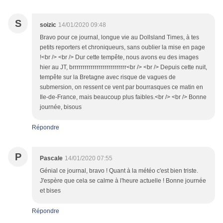
S
soizic
14/01/2020 09:48
Bravo pour ce journal, longue vie au Dollsland Times, à tes
petits reporters et chroniqueurs, sans oublier la mise en page
!<br /> <br /> Dur cette tempête, nous avons eu des images
hier au JT, brrrrrrrrrrrrrrrrrrrrrrrrrrr<br /> <br /> Depuis cette nuit,
tempête sur la Bretagne avec risque de vagues de
submersion, on ressent ce vent par bourrasques ce matin en
Ile-de-France, mais beaucoup plus faibles.<br /> <br /> Bonne
journée, bisous
Répondre
P
Pascale
14/01/2020 07:55
Génial ce journal, bravo ! Quant à la météo c'est bien triste.
J'espère que cela se calme à l'heure actuelle ! Bonne journée
et bises
Répondre