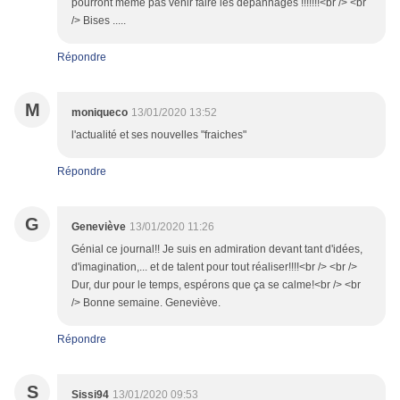
pourront même pas venir faire les dépannages !!!!!!!<br /> <br
/> Bises .....
Répondre
M
moniqueco
13/01/2020 13:52
l'actualité et ses nouvelles "fraiches"
Répondre
G
Geneviève
13/01/2020 11:26
Génial ce journal!! Je suis en admiration devant tant d'idées,
d'imagination,... et de talent pour tout réaliser!!!!<br /> <br />
Dur, dur pour le temps, espérons que ça se calme!<br /> <br
/> Bonne semaine. Geneviève.
Répondre
S
Sissi94
13/01/2020 09:53