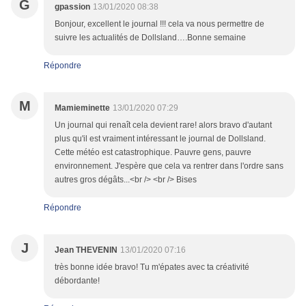
G
gpassion
13/01/2020 08:38
Bonjour, excellent le journal !!! cela va nous permettre de
suivre les actualités de Dollsland….Bonne semaine
Répondre
M
Mamieminette
13/01/2020 07:29
Un journal qui renaît cela devient rare! alors bravo d'autant
plus qu'il est vraiment intéressant le journal de Dollsland.
Cette météo est catastrophique. Pauvre gens, pauvre
environnement. J'espère que cela va rentrer dans l'ordre sans
autres gros dégâts...<br /> <br /> Bises
Répondre
J
Jean THEVENIN
13/01/2020 07:16
très bonne idée bravo! Tu m'épates avec ta créativité
débordante!