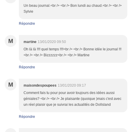
Un beau journal.<br /> <br /> Bon lundi au chaud.<br /> <br />
Sylvie
Répondre
M
martine
13/01/2020 09:50
Oh là là !!!! quel temps !!!!<br /> <br /> Bonne idée le journal !!!
<br /> <br /> Bizzzzzz<br /> <br /> Martine
Répondre
M
maisondespoupees
13/01/2020 09:17
Comment fais tu pour pour avoir toujours des idées aussi
géniales? <br /> <br /> Je plaisante (quoique )mais c'est avec
un réel plaisir que je suivrai les actualités de Dollsland
Répondre