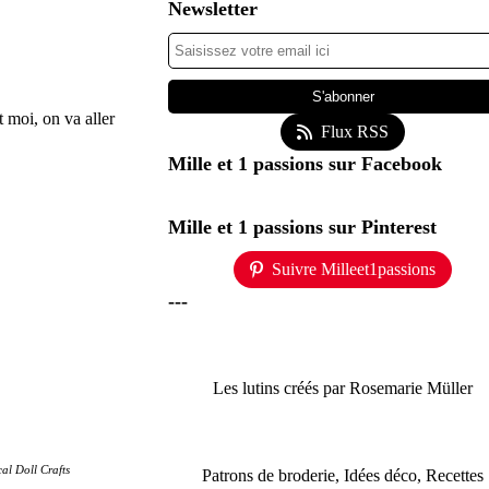
Newsletter
 moi, on va aller
Flux RSS
Mille et 1 passions sur Facebook
Mille et 1 passions sur Pinterest
Suivre Milleet1passions
---
Les lutins créés par Rosemarie Müller
al Doll Crafts
Patrons de broderie, Idées déco, Recettes