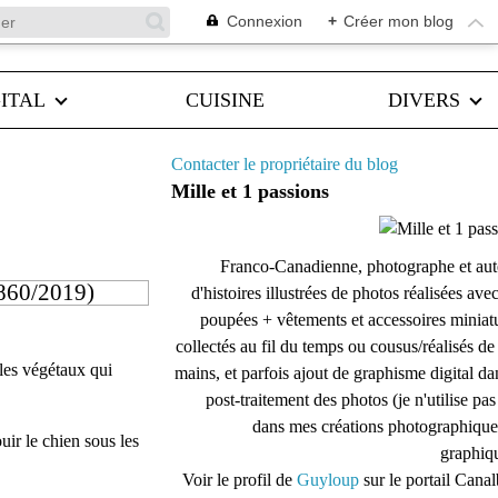
Connexion
+
Créer mon blog
ITAL
CUISINE
DIVERS
Contacter le propriétaire du blog
Mille et 1 passions
Franco-Canadienne, photographe et aut
(1860/2019)
d'histoires illustrées de photos réalisées ave
poupées + vêtements et accessoires miniat
collectés au fil du temps ou cousus/réalisés d
 les végétaux qui
mains, et parfois ajout de graphisme digital da
post-traitement des photos (je n'utilise pas
dans mes créations photographique
ouir le chien sous les
graphiqu
Voir le profil de
Guyloup
sur le portail Cana