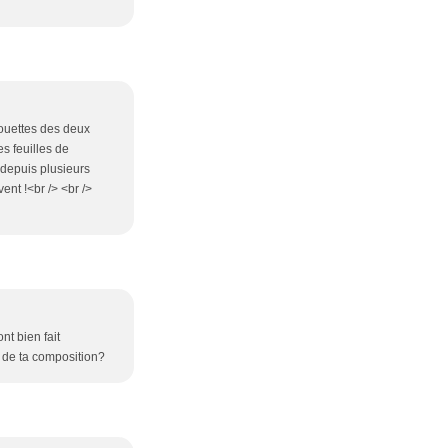
rouettes des deux
es feuilles de
 depuis plusieurs
ent !<br /> <br />
nt bien fait
ls de ta composition?