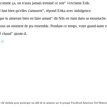
 comme ça, on n'aura jamais terminé ce soir" s'exclame Erik.
l faut bien qu'elles s'amusent", répond Erika avec indulgence.
ue tu aimerais bien en faire autant" dit Nils en riant dans sa moustache.
tous un moment de jeu ensemble. Pendant ce temps, votre grand-tante et
é chaud" ajoute-il.
a été réalisée pour participer au défi de la semaine sur le groupe Facebook American Girl Historic