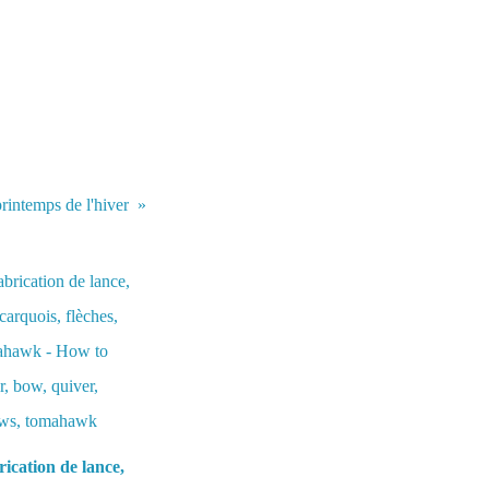
printemps de l'hiver
ication de lance,