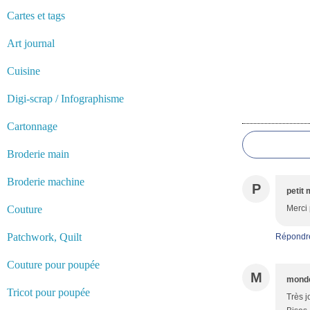
Cartes et tags
Art journal
Cuisine
Digi-scrap / Infographisme
Commentair
Cartonnage
Broderie main
Broderie machine
P
petit 
Couture
Merci 
Patchwork, Quilt
Répondr
Couture pour poupée
M
monde
Tricot pour poupée
Très j