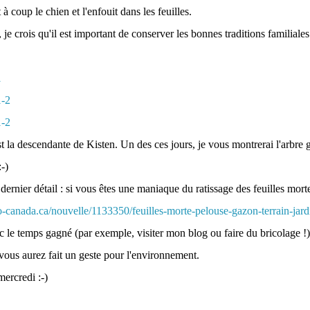
t à coup le chien et l'enfouit dans les feuilles.
 je crois qu'il est important de conserver les bonnes traditions familiales
st la descendante de Kisten. Un des ces jours, je vous montrerai l'arbre
-)
ernier détail : si vous êtes une maniaque du ratissage des feuilles morte
dio-canada.ca/nouvelle/1133350/feuilles-morte-pelouse-gazon-terrain-jar
c le temps gagné (par exemple, visiter mon blog ou faire du bricolage !
vous aurez fait un geste pour l'environnement.
ercredi :-)