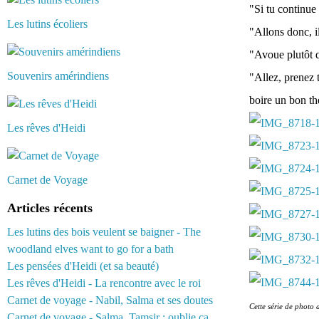
"Si tu continue
Les lutins écoliers
"Allons donc, i
"Avoue plutôt q
Souvenirs amérindiens
"Allez, prenez 
boire un bon th
Les rêves d'Heidi
Carnet de Voyage
Articles récents
Les lutins des bois veulent se baigner - The
woodland elves want to go for a bath
Les pensées d'Heidi (et sa beauté)
Les rêves d'Heidi - La rencontre avec le roi
Carnet de voyage - Nabil, Salma et ses doutes
Cette série de photo 
Carnet de voyage - Salma, Tamsir : oublie ça...