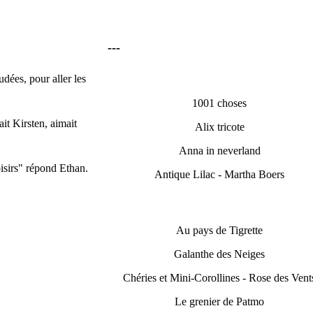
---
dées, pour aller les
1001 choses
ait Kirsten, aimait
Alix tricote
.
Anna in neverland
oisirs" répond Ethan.
Antique Lilac - Martha Boers
Au pays de Tigrette
Galanthe des Neiges
Chéries et Mini-Corollines - Rose des Vent
Le grenier de Patmo