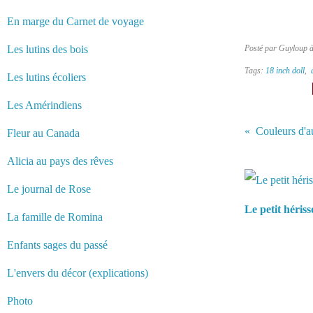
En marge du Carnet de voyage
Les lutins des bois
Posté par Guyloup 
Tags:
18 inch doll
,
Les lutins écoliers
Les Amérindiens
Couleurs d'a
Fleur au Canada
Alicia au pays des rêves
Vous aimerez 
Le journal de Rose
Le petit héris
La famille de Romina
Enfants sages du passé
L'envers du décor (explications)
Photo