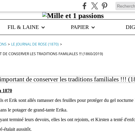
FIL & LAINE
PAPIER
DIG
IONS
>
LE JOURNAL DE ROSE (1870)
>
T DE CONSERVER LES TRADITIONS FAMILIALES !!! (1860/2019)
t important de conserver les traditions familiales !!! 
n 1870
s et Erik sont allés ramasser des feuilles pour protéger du gel nocturne
dans le potager de grand-tante Erika.
yant terminé leurs devoirs, elles les ont rejoints, et Kirsten a tenté d'enf
ré-étalait aussitôt.