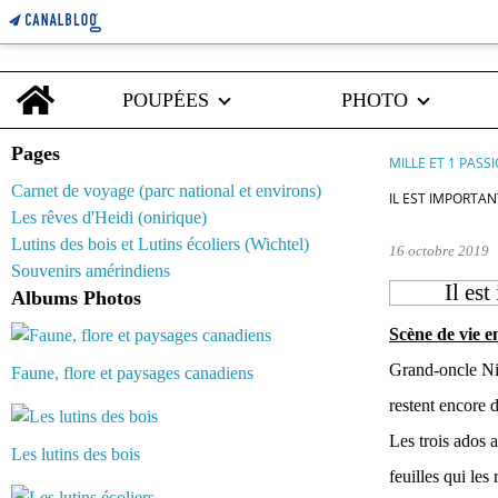
Home
POUPÉES
PHOTO
Pages
MILLE ET 1 PASS
Carnet de voyage (parc national et environs)
IL EST IMPORTAN
Les rêves d'Heidi (onirique)
Lutins des bois et Lutins écoliers (Wichtel)
16 octobre 2019
Souvenirs amérindiens
Il es
Albums Photos
Scène de vie e
Grand-oncle Nil
Faune, flore et paysages canadiens
restent encore 
Les trois ados a
Les lutins des bois
feuilles qui les 