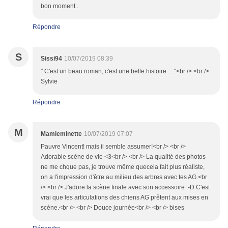
bon moment .
Répondre
S
Sissi94
10/07/2019 08:39
" C'est un beau roman, c'est une belle histoire ...."<br /> <br />
Sylvie
Répondre
M
Mamieminette
10/07/2019 07:07
Pauvre Vincent! mais il semble assumer!<br /> <br />
Adorable scène de vie <3<br /> <br /> La qualité des photos
ne me chque pas, je trouve même quecela fait plus réaliste,
on a l'impression d'être au milieu des arbres avec tes AG.<br
/> <br /> J'adore la scène finale avec son accessoire :-D C'est
vrai que les articulations des chiens AG prêtent aux mises en
scène.<br /> <br /> Douce journée<br /> <br /> bises