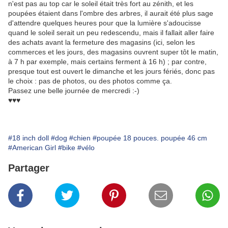
n'est pas au top car le soleil était très fort au zénith, et les
poupées étaient dans l'ombre des arbres, il aurait été plus sage
d'attendre quelques heures pour que la lumière s'adoucisse
quand le soleil serait un peu redescendu, mais il fallait aller faire
des achats avant la fermeture des magasins (ici, selon les
commerces et les jours, des magasins ouvrent super tôt le matin,
à 7 h par exemple, mais certains ferment à 16 h) ; par contre,
presque tout est ouvert le dimanche et les jours fériés, donc pas
le choix : pas de photos, ou des photos comme ça.
Passez une belle journée de mercredi :-)
♥♥♥
#18 inch doll
#dog
#chien
#poupée 18 pouces. poupée 46 cm
#American Girl
#bike
#vélo
Partager