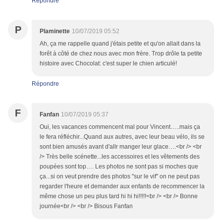
Répondre
P
Plaminette
10/07/2019 05:52
Ah, ça me rappelle quand j'étais petite et qu'on allait dans la
forêt à côté de chez nous avec mon frère. Trop drôle ta petite
histoire avec Chocolat: c'est super le chien articulé!
Répondre
F
Fanfan
10/07/2019 05:37
Oui, les vacances commencent mal pour Vincent…..mais ça
le fera réfléchir...Quand aux autres, avec leur beau vélo, ils se
sont bien amusés avant d'allr manger leur glace….<br /> <br
/> Très belle scénette...les accessoires et les vêtements des
poupées sont top…. Les photos ne sont pas si moches que
ça...si on veut prendre des photos "sur le vif" on ne peut pas
regarder l'heure et demander aux enfants de recommencer la
même chose un peu plus tard hi hi hi!!!!!<br /> <br /> Bonne
journée<br /> <br /> Bisous Fanfan