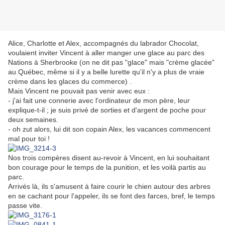
Alice, Charlotte et Alex, accompagnés du labrador Chocolat,
voulaient inviter Vincent à aller manger une glace au parc des
Nations à Sherbrooke (on ne dit pas "glace" mais "crème glacée"
au Québec, même si il y a belle lurette qu'il n'y a plus de vraie
crème dans les glaces du commerce) .
Mais Vincent ne pouvait pas venir avec eux :
- j'ai fait une connerie avec l'ordinateur de mon père, leur
explique-t-il ; je suis privé de sorties et d'argent de poche pour
deux semaines.
- oh zut alors, lui dit son copain Alex, les vacances commencent
mal pour toi !
Nos trois compères disent au-revoir à Vincent, en lui souhaitant
bon courage pour le temps de la punition, et les voilà partis au
parc.
Arrivés là, ils s'amusent à faire courir le chien autour des arbres
en se cachant pour l'appeler, ils se font des farces, bref, le temps
passe vite.