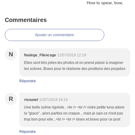
Commentaires
Ajouter un commentaire
N
Nadege_Filencage
12/07/2019 12:18
Elles sont très jolies tes photos et on prend plaisir à imaginer
les scènes. Bravo pour le réalisme des positions des poupées
Répondre
R
risounel
11/07/2019 16:14
Une belle scène rigolote...<br /> <br /> notre petite Iuna adore
la "glace"...alors parfois on craque... mais je sais ce n'est pas
trop bon pour elle...<br /> <br /> bises et bravo pour ce post
Répondre