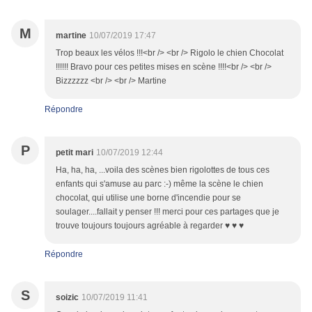
M
martine
10/07/2019 17:47
Trop beaux les vélos !!!<br /> <br /> Rigolo le chien Chocolat
!!!!!! Bravo pour ces petites mises en scène !!!!<br /> <br />
Bizzzzzz <br /> <br /> Martine
Répondre
P
petit mari
10/07/2019 12:44
Ha, ha, ha, ...voila des scènes bien rigolottes de tous ces
enfants qui s'amuse au parc :-) même la scène le chien
chocolat, qui utilise une borne d'incendie pour se
soulager....fallait y penser !!! merci pour ces partages que je
trouve toujours toujours agréable à regarder ♥ ♥ ♥
Répondre
S
soizic
10/07/2019 11:41