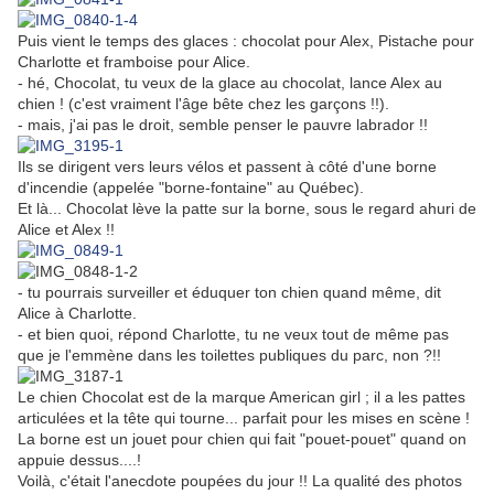
Puis vient le temps des glaces : chocolat pour Alex, Pistache pour
Charlotte et framboise pour Alice.
- hé, Chocolat, tu veux de la glace au chocolat, lance Alex au
chien ! (c'est vraiment l'âge bête chez les garçons !!).
- mais, j'ai pas le droit, semble penser le pauvre labrador !!
Ils se dirigent vers leurs vélos et passent à côté d'une borne
d'incendie (appelée "borne-fontaine" au Québec).
Et là... Chocolat lève la patte sur la borne, sous le regard ahuri de
Alice et Alex !!
- tu pourrais surveiller et éduquer ton chien quand même, dit
Alice à Charlotte.
- et bien quoi, répond Charlotte, tu ne veux tout de même pas
que je l'emmène dans les toilettes publiques du parc, non ?!!
Le chien Chocolat est de la marque American girl ; il a les pattes
articulées et la tête qui tourne... parfait pour les mises en scène !
La borne est un jouet pour chien qui fait "pouet-pouet" quand on
appuie dessus....!
Voilà, c'était l'anecdote poupées du jour !! La qualité des photos