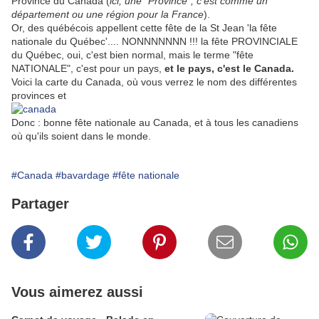
Province du Canada (
ici, une "Province", c'est comme un
département ou une région pour la France
).
Or, des québécois appellent cette fête de la St Jean 'la fête
nationale du Québec'.... NONNNNNNN !!! la fête PROVINCIALE
du Québec, oui, c'est bien normal, mais le terme "fête
NATIONALE", c'est pour un pays,
et le pays, c'est le Canada.
Voici la carte du Canada, où vous verrez le nom des différentes
provinces et
Donc : bonne fête nationale au Canada, et à tous les canadiens
où qu'ils soient dans le monde.
#Canada
#bavardage
#fête nationale
Partager
Vous aimerez aussi