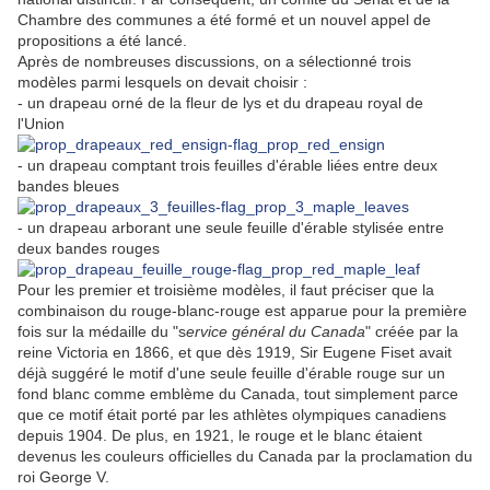
Chambre des communes a été formé et un nouvel appel de
propositions a été lancé.
Après de nombreuses discussions, on a sélectionné trois
modèles parmi lesquels on devait choisir :
- un drapeau orné de la fleur de lys et du drapeau royal de
l'Union
- un drapeau comptant trois feuilles d'érable liées entre deux
bandes bleues
- un drapeau arborant une seule feuille d'érable stylisée entre
deux bandes rouges
Pour les premier et troisième modèles, il faut préciser que la
combinaison du rouge-blanc-rouge est apparue pour la première
fois sur la médaille du "s
ervice général du Canada
" créée par la
reine Victoria en 1866, et que dès 1919, Sir Eugene Fiset avait
déjà suggéré le motif d'une seule feuille d'érable rouge sur un
fond blanc comme emblème du Canada, tout simplement parce
que ce motif était porté par les athlètes olympiques canadiens
depuis 1904. De plus, en 1921, le rouge et le blanc étaient
devenus les couleurs officielles du Canada par la proclamation du
roi George V.