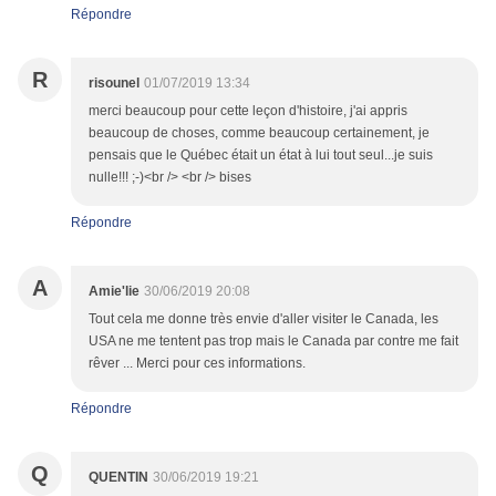
Répondre
R
risounel
01/07/2019 13:34
merci beaucoup pour cette leçon d'histoire, j'ai appris
beaucoup de choses, comme beaucoup certainement, je
pensais que le Québec était un état à lui tout seul...je suis
nulle!!! ;-)<br /> <br /> bises
Répondre
A
Amie'lie
30/06/2019 20:08
Tout cela me donne très envie d'aller visiter le Canada, les
USA ne me tentent pas trop mais le Canada par contre me fait
rêver ... Merci pour ces informations.
Répondre
Q
QUENTIN
30/06/2019 19:21