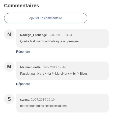
Commentaires
Ajouter un commentaire
N
Nadege_Filencage
12/07/2019 13:24
Quelle histoire rocambolesque ou presque ...
Répondre
M
Mamieminette
02/07/2019 17:44
Passionnant!<br /> <br /> Merci<br /> <br /> Bises
Répondre
S
sarma
01/07/2019 19:10
merci pour toutes ces explications