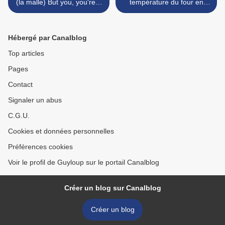
(la malle) But you, you're a
température du four en
boy ! (the trunk)
altitude >
Hébergé par Canalblog
Top articles
Pages
Contact
Signaler un abus
C.G.U.
Cookies et données personnelles
Préférences cookies
Voir le profil de Guyloup sur le portail Canalblog
Créer un blog sur Canalblog
Créer un blog