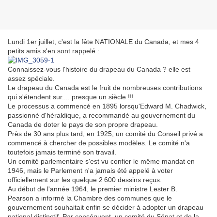
Lundi 1er juillet, c'est la fête NATIONALE du Canada, et mes 4
petits amis s'en sont rappelé :
Connaissez-vous l'histoire du drapeau du Canada ? elle est
assez spéciale.
Le drapeau du Canada est le fruit de nombreuses contributions
qui s'étendent sur.... presque un siècle !!!
Le processus a commencé en 1895 lorsqu'Edward M. Chadwick,
passionné d'héraldique, a recommandé au gouvernement du
Canada de doter le pays de son propre drapeau.
Près de 30 ans plus tard, en 1925, un comité du Conseil privé a
commencé à chercher de possibles modèles. Le comité n'a
toutefois jamais terminé son travail.
Un comité parlementaire s'est vu confier le même mandat en
1946, mais le Parlement n'a jamais été appelé à voter
officiellement sur les quelque 2 600 dessins reçus.
Au début de l'année 1964, le premier ministre
Lester B.
Pearson
a informé la Chambre des communes que le
gouvernement souhaitait enfin se décider à adopter un drapeau
national distinctif. Par conséquent, un comité du Sénat et de la