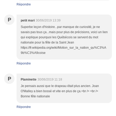
Répondre
P
petit mari
30/06/2019 13:39
Superbe leçon d'histoire...par manque de curiosité, je ne
savais pas tous ça...mais pour plus de précisions, voici un lien
qui explique pourquoi les Québécois se servent du mot
nationale pour la fête de la Saint Jean
https://fr.wikipedia.org/wiki/Motion_sur_la_nation_qu%C3%A
9b%C3%A9coise
Répondre
P
Plaminette
30/06/2019 11:18
Je pensais aussi que le drapeau était plus ancien. Joan
O'Malley a bien bossé et vite en plus de ça.<br /> <br />
Bonne fête nationale
Répondre