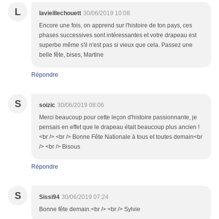
L
lavieillechouett
30/06/2019 10:08
Encore une fois, on apprend sur l'histoire de ton pays, ces
phases successives sont intéressantes et votre drapeau est
superbe même s'il n'est pas si vieux que cela. Passez une
belle fête, bises, Martine
Répondre
S
soizic
30/06/2019 08:06
Merci beaucoup pour cette leçon d'histoire passionnante, je
pensais en effet que le drapeau était beaucoup plus ancien !
<br /> <br /> Bonne Fête Nationale à tous et toutes demain<br
/> <br /> Bisous
Répondre
S
Sissi94
30/06/2019 07:24
Bonne fête demain.<br /> <br /> Sylvie