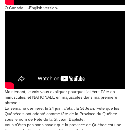
O Canada -English version-
Maintenant, je vais vous expliquer pourquoi j'ai écrit Fête en
minuscules, et NATIONALE en majuscules dans ma première
phrase :
La semaine dernière, le 24 juin, c'était la St Jean. Fête que les
Québécois ont adopté comme fête de la Province du Québec
sous le nom de Fête de la St Jean Baptiste.
Vous n'êtes pas sans savoir que la province de Québec est une