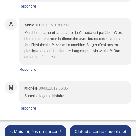
Répondre
A
Annie TC
30/06/2019 07:06
Merci beaucoup et cette carte du Canada est parfaite!! C’est
bien de commencer le dimanche avec toutes ces histoires qui
font l’histoire<br /> <br /> La machine Singer n’est pas en
plastique et a dû fonctionner longtemps....<br /> <br /> Bon
dimanche à toutes.
Répondre
M
Michèle
30/06/2019 06:36
Superbe leçon d'histoire !
Répondre
< Mais toi, t'es un garçon !
Clafoutis cerise chocolat et