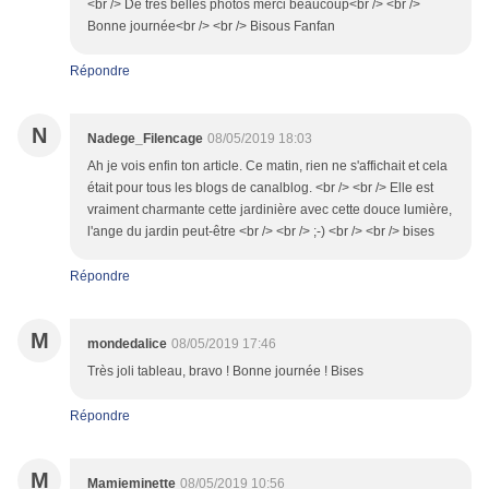
<br /> De très belles photos merci beaucoup<br /> <br />
Bonne journée<br /> <br /> Bisous Fanfan
Répondre
N
Nadege_Filencage
08/05/2019 18:03
Ah je vois enfin ton article. Ce matin, rien ne s'affichait et cela
était pour tous les blogs de canalblog. <br /> <br /> Elle est
vraiment charmante cette jardinière avec cette douce lumière,
l'ange du jardin peut-être <br /> <br /> ;-) <br /> <br /> bises
Répondre
M
mondedalice
08/05/2019 17:46
Très joli tableau, bravo ! Bonne journée ! Bises
Répondre
M
Mamieminette
08/05/2019 10:56