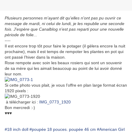
Plusieurs personnes m'ayant dit qu'elles n'ont pas pu ouvrir ce
message de mardi, ni celui de lundi, je les republie une seconde
fois. J'espère que Canalblog n'est pas reparti pour une nouvelle
période de folie...
----
Il est encore trop tôt pour faire le potager (il gèlera encore la nuit
prochaine), mais il est temps de rempoter les plantes en pot qui
ont passé l'hiver dans la maison.
Rose rempote avec soin les beaux rosiers qui sont un souvenir
de sa mère qui les aimait beaucoup au point de lui avoir donné
leur nom.
Si cette photo vous plait, je vous l'offre en plan large format écran
1920 pixels :
à télécharger ici :
IMG_0773_1920
Bon mercredi :-)
♥♥♥
#18 inch doll
#poupée 18 pouces. poupée 46 cm
#American Girl