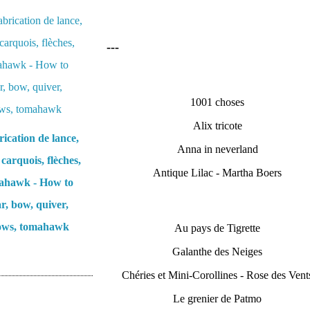
---
1001 choses
Alix tricote
ication de lance,
Anna in neverland
 carquois, flèches,
Antique Lilac - Martha Boers
ahawk - How to
r, bow, quiver,
ows, tomahawk
Au pays de Tigrette
Galanthe des Neiges
Chéries et Mini-Corollines - Rose des Vent
Le grenier de Patmo