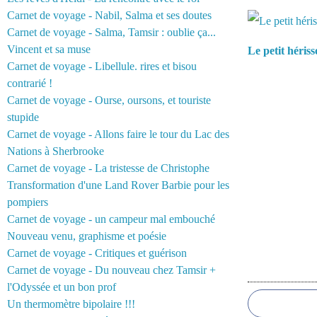
Vous aimerez 
Carnet de voyage - Nabil, Salma et ses doutes
Carnet de voyage - Salma, Tamsir : oublie ça...
Vincent et sa muse
Le petit héris
Carnet de voyage - Libellule. rires et bisou
contrarié !
Carnet de voyage - Ourse, oursons, et touriste
stupide
Carnet de voyage - Allons faire le tour du Lac des
Nations à Sherbrooke
Carnet de voyage - La tristesse de Christophe
Transformation d'une Land Rover Barbie pour les
pompiers
Carnet de voyage - un campeur mal embouché
Nouveau venu, graphisme et poésie
Carnet de voyage - Critiques et guérison
Carnet de voyage - Du nouveau chez Tamsir +
Commentair
l'Odyssée et un bon prof
Un thermomètre bipolaire !!!