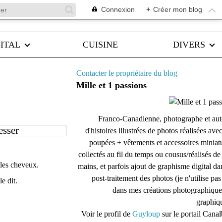
Connexion
+
Créer mon blog
ITAL
CUISINE
DIVERS
Contacter le propriétaire du blog
Mille et 1 passions
Franco-Canadienne, photographe et aut
esser
d'histoires illustrées de photos réalisées ave
poupées + vêtements et accessoires miniat
collectés au fil du temps ou cousus/réalisés d
 les cheveux.
mains, et parfois ajout de graphisme digital da
post-traitement des photos (je n'utilise pas
e dit.
dans mes créations photographique
graphiqu
Voir le profil de
Guyloup
sur le portail Cana