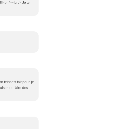
!!<br /> <br /> Je te
 teint est fait pour, je
 raison de faire des