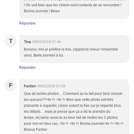
! On voit bien que les chiens sont contents de se rencontrer !
Bonne journée ! Bises
Répondre
T
Tina
09/02/2019 07:48
Bonjour, moi je préfère la fixe, j'apprécie mieux l'ensemble
ainsi. Belle journée à toi.
Répondre
F
Fanfan
09/02/2019 07:26
Que de belles photos….Comment as-tu fait pour faire remuer
les queues??<br /> <br /> Bien que cette photo soit très
plaisante à regarder, j'aime autant la fixe car je regarde plus
les détails….mais je pense que ça a dû te prendre du
temps..et j'aime aussi.tu as bien fait de mettre les 2 photos
pour moi en tous cas..<br /> <br /> Bonne journée<br /> <br />
Bisous Fanfan