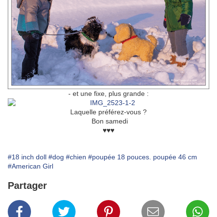
- et une fixe, plus grande :
Laquelle préférez-vous ?
Bon samedi
♥♥♥
#18 inch doll
#dog
#chien
#poupée 18 pouces. poupée 46 cm
#American Girl
Partager