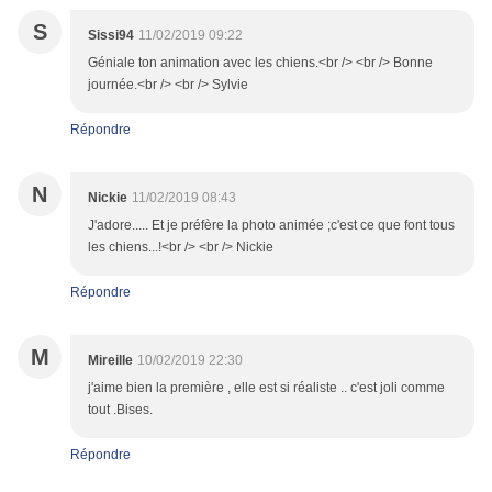
S
Sissi94
11/02/2019 09:22
Géniale ton animation avec les chiens.<br /> <br /> Bonne
journée.<br /> <br /> Sylvie
Répondre
N
Nickie
11/02/2019 08:43
J'adore..... Et je préfère la photo animée ;c'est ce que font tous
les chiens...!<br /> <br /> Nickie
Répondre
M
Mireille
10/02/2019 22:30
j'aime bien la première , elle est si réaliste .. c'est joli comme
tout .Bises.
Répondre