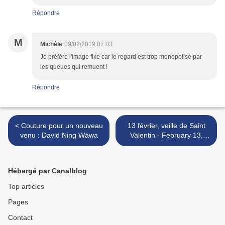
Répondre
M
Michèle
09/02/2019 07:03
Je préfère l'image fixe car le regard est trop monopolisé par
les queues qui remuent !
Répondre
< Couture pour un nouveau
13 février, veille de Saint
venu : David Ning Wáwa
Valentin - February 13,
Valentine's Day Eve >
Hébergé par Canalblog
Top articles
Pages
Contact