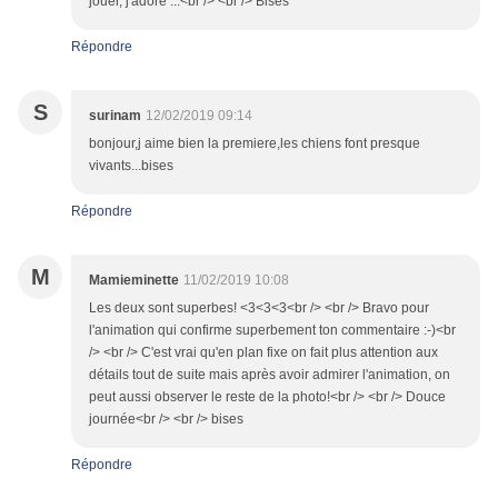
jouer, j'adore ...<br /> <br /> Bises
Répondre
S
surinam
12/02/2019 09:14
bonjour,j aime bien la premiere,les chiens font presque
vivants...bises
Répondre
M
Mamieminette
11/02/2019 10:08
Les deux sont superbes! <3<3<3<br /> <br /> Bravo pour
l'animation qui confirme superbement ton commentaire :-)<br
/> <br /> C'est vrai qu'en plan fixe on fait plus attention aux
détails tout de suite mais après avoir admirer l'animation, on
peut aussi observer le reste de la photo!<br /> <br /> Douce
journée<br /> <br /> bises
Répondre