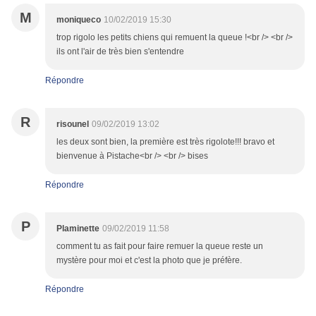
M
moniqueco
10/02/2019 15:30
trop rigolo les petits chiens qui remuent la queue !<br /> <br />
ils ont l'air de très bien s'entendre
Répondre
R
risounel
09/02/2019 13:02
les deux sont bien, la première est très rigolote!!! bravo et
bienvenue à Pistache<br /> <br /> bises
Répondre
P
Plaminette
09/02/2019 11:58
comment tu as fait pour faire remuer la queue reste un
mystère pour moi et c'est la photo que je préfère.
Répondre