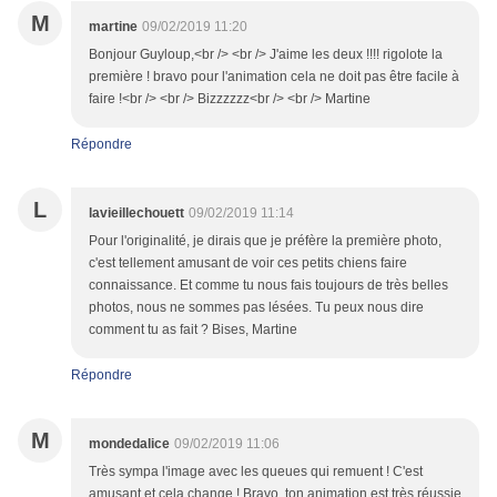
M
martine
09/02/2019 11:20
Bonjour Guyloup,<br /> <br /> J'aime les deux !!!! rigolote la
première ! bravo pour l'animation cela ne doit pas être facile à
faire !<br /> <br /> Bizzzzzz<br /> <br /> Martine
Répondre
L
lavieillechouett
09/02/2019 11:14
Pour l'originalité, je dirais que je préfère la première photo,
c'est tellement amusant de voir ces petits chiens faire
connaissance. Et comme tu nous fais toujours de très belles
photos, nous ne sommes pas lésées. Tu peux nous dire
comment tu as fait ? Bises, Martine
Répondre
M
mondedalice
09/02/2019 11:06
Très sympa l'image avec les queues qui remuent ! C'est
amusant et cela change ! Bravo, ton animation est très réussie