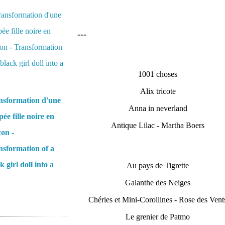
---
1001 choses
Alix tricote
nsformation d'une
Anna in neverland
ée fille noire en
Antique Lilac - Martha Boers
on -
nsformation of a
k girl doll into a
Au pays de Tigrette
Galanthe des Neiges
Chéries et Mini-Corollines - Rose des Vent
Le grenier de Patmo