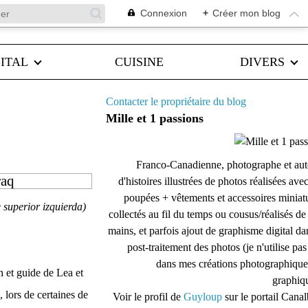
Connexion
+
Créer mon blog
ITAL
CUISINE
DIVERS
Contacter le propriétaire du blog
Mille et 1 passions
Franco-Canadienne, photographe et aut
raq
d'histoires illustrées de photos réalisées ave
poupées + vêtements et accessoires miniat
te superior izquierda)
collectés au fil du temps ou cousus/réalisés d
mains, et parfois ajout de graphisme digital da
post-traitement des photos (je n'utilise pas
dans mes créations photographique
n et guide de Lea et
graphiqu
 lors de certaines de
Voir le profil de
Guyloup
sur le portail Cana