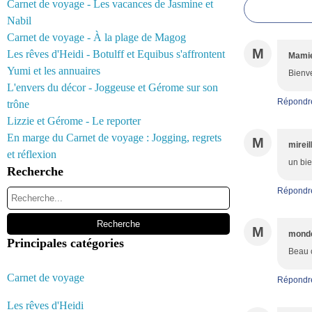
Carnet de voyage - Les vacances de Jasmine et
Nabil
Carnet de voyage - À la plage de Magog
M
Les rêves d'Heidi - Botulff et Equibus s'affrontent
Mamie
Yumi et les annuaires
Bienve
L'envers du décor - Joggeuse et Gérome sur son
Répondr
trône
Lizzie et Gérome - Le reporter
En marge du Carnet de voyage : Jogging, regrets
M
mireil
et réflexion
un bie
Recherche
Répondr
M
monde
Principales catégories
Beau 
Carnet de voyage
Répondr
Les rêves d'Heidi