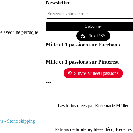
Newsletter
ée avec une perruque
Flux RSS
Mille et 1 passions sur Facebook
Mille et 1 passions sur Pinterest
Suivre Milleet1passions
---
Les lutins créés par Rosemarie Müller
ts - Stone skipping
Patrons de broderie, Idées déco, Recettes