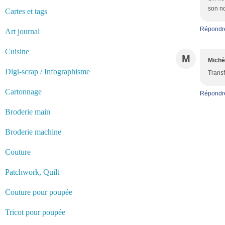
son no
Cartes et tags
Répondr
Art journal
Cuisine
M
Michè
Digi-scrap / Infographisme
Transf
Cartonnage
Répondr
Broderie main
Broderie machine
Couture
Patchwork, Quilt
Couture pour poupée
Tricot pour poupée