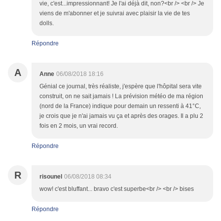
vie, c'est...impressionnant! Je l'ai déjà dit, non?<br /> <br /> Je
viens de m'abonner et je suivrai avec plaisir la vie de tes
dolls.
Répondre
A
Anne
06/08/2018 18:16
Génial ce journal, très réaliste, j'espère que l'hôpital sera vite
construit, on ne sait jamais ! La prévision météo de ma région
(nord de la France) indique pour demain un ressenti à 41°C,
je crois que je n'ai jamais vu ça et après des orages. Il a plu 2
fois en 2 mois, un vrai record.
Répondre
R
risounel
06/08/2018 08:34
wow! c'est bluffant... bravo c'est superbe<br /> <br /> bises
Répondre