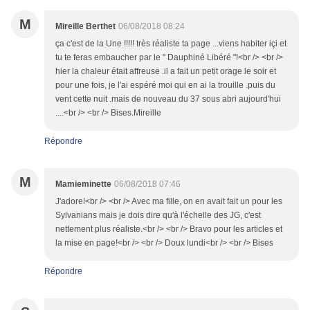
M
Mireille Berthet
06/08/2018 08:24
ça c'est de la Une !!!!! très réaliste ta page ...viens habiter içi et
tu te feras embaucher par le " Dauphiné Libéré "!<br /> <br />
hier la chaleur était affreuse .il a fait un petit orage le soir et
pour une fois, je l'ai espéré moi qui en ai la trouille .puis du
vent cette nuit .mais de nouveau du 37 sous abri aujourd'hui
....<br /> <br /> Bises.Mireille
Répondre
M
Mamieminette
06/08/2018 07:46
J'adore!<br /> <br /> Avec ma fille, on en avait fait un pour les
Sylvanians mais je dois dire qu'à l'échelle des JG, c'est
nettement plus réaliste.<br /> <br /> Bravo pour les articles et
la mise en page!<br /> <br /> Doux lundi<br /> <br /> Bises
Répondre