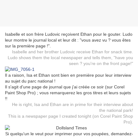
Isabelle et son frère Ludovic reçoivent Ethan pour le gouter. Ludo
leur montre le journal local et leur dit : "vous avez vu ? vous êtes
sur la première page !".
Isabelle and her brother Ludovic receive Ethan for snack time.
Ludo shows them the local newspaper and tells them, "have you
seen ? you're on the front page!"
Il a raison, Isa et Ethan sont bien en première pour leur interview
au sujet du parc national !
Il s'agit d'une page de journal que j'ai créée ce soir (sur Corel
Paint Shop Pro) ; vous remarquerez les gros titres et leurs sujets
!!
He is right, Isa and Ethan are in prime for their interview about
the national park!
This is a newspaper page I created tonight (on Corel Paint Shop
Pro).
Si quelqu'un le veut pour imprimer pour vos poupées, demandez-