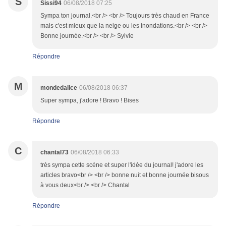
S
Sissi94
06/08/2018 07:25
Sympa ton journal.<br /> <br /> Toujours très chaud en France
mais c'est mieux que la neige ou les inondations.<br /> <br />
Bonne journée.<br /> <br /> Sylvie
Répondre
M
mondedalice
06/08/2018 06:37
Super sympa, j'adore ! Bravo ! Bises
Répondre
C
chantal73
06/08/2018 06:33
très sympa cette scéne et super l'idée du journal! j'adore les
articles bravo<br /> <br /> bonne nuit et bonne journée bisous
à vous deux<br /> <br /> Chantal
Répondre