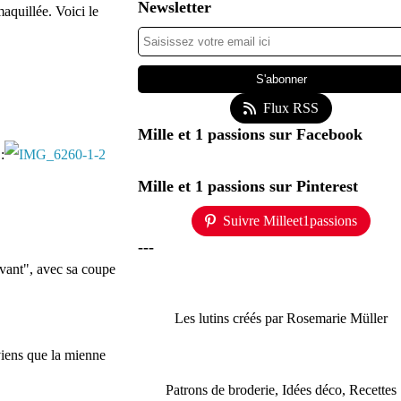
Newsletter
aquillée. Voici le
Flux RSS
Mille et 1 passions sur Facebook
:
Mille et 1 passions sur Pinterest
Suivre Milleet1passions
---
avant", avec sa coupe
Les lutins créés par Rosemarie Müller
viens que la mienne
Patrons de broderie, Idées déco, Recettes