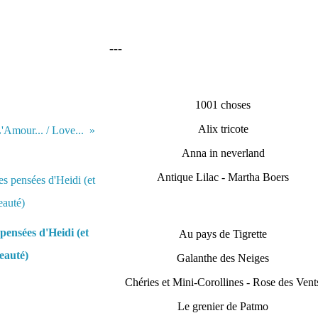
---
1001 choses
Alix tricote
'Amour... / Love...
Anna in neverland
Antique Lilac - Martha Boers
pensées d'Heidi (et
Au pays de Tigrette
eauté)
Galanthe des Neiges
Chéries et Mini-Corollines - Rose des Vent
Le grenier de Patmo