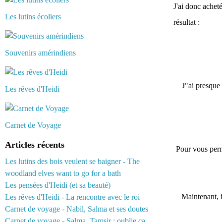
J'ai donc achet
Les lutins écoliers
résultat :
Souvenirs amérindiens
J"ai presque 
Les rêves d'Heidi
Carnet de Voyage
Articles récents
Pour vous perm
Les lutins des bois veulent se baigner - The
woodland elves want to go for a bath
Les pensées d'Heidi (et sa beauté)
Maintenant, 
Les rêves d'Heidi - La rencontre avec le roi
Carnet de voyage - Nabil, Salma et ses doutes
Carnet de voyage - Salma, Tamsir : oublie ça...