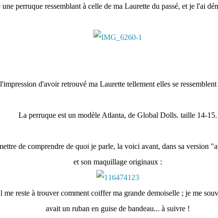
é une perruque ressemblant à celle de ma Laurette du passé, et je l'ai dém
l'impression d'avoir retrouvé ma Laurette tellement elles se ressemblent 
La perruque est un modèle Atlanta, de Global Dolls. taille 14-15.
ettre de comprendre de quoi je parle, la voici avant, dans sa version "
et son maquillage originaux :
il me reste à trouver comment coiffer ma grande demoiselle ; je me sou
avait un ruban en guise de bandeau... à suivre !