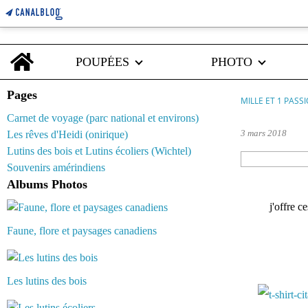
Home
POUPÉES
PHOTO
Pages
MILLE ET 1 PASS
Carnet de voyage (parc national et environs)
3 mars 2018
Les rêves d'Heidi (onirique)
Lutins des bois et Lutins écoliers (Wichtel)
Souvenirs amérindiens
Albums Photos
j'offre c
Faune, flore et paysages canadiens
Les lutins des bois