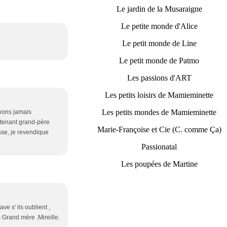
Le jardin de la Musaraigne
Le petite monde d'Alice
Le petit monde de Line
Le petit monde de Patmo
Les passions d'ART
Les petits loisirs de Mamieminette
Les petits mondes de Mamieminette
avons jamais
ntenant grand-père
Marie-Françoise et Cie (C. comme Ça)
esse, je revendique
Passionatal
Les poupées de Martine
e s' ils oublient ,
s Grand mère .Mireille.