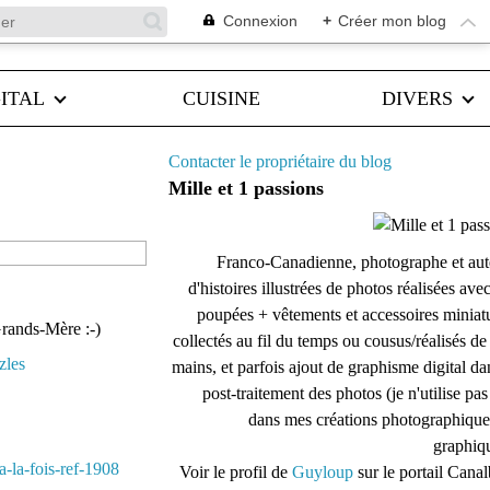
Connexion
+
Créer mon blog
ITAL
CUISINE
DIVERS
Contacter le propriétaire du blog
Mille et 1 passions
Franco-Canadienne, photographe et aut
d'histoires illustrées de photos réalisées ave
poupées + vêtements et accessoires miniat
Grands-Mère :-)
collectés au fil du temps ou cousus/réalisés d
mains, et parfois ajout de graphisme digital da
post-traitement des photos (je n'utilise pas
dans mes créations photographique
graphiqu
Voir le profil de
Guyloup
sur le portail Cana