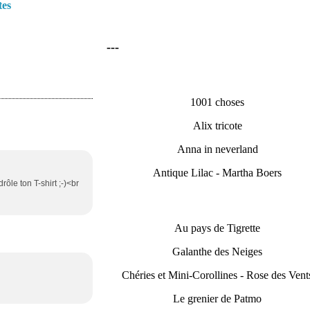
tes
---
1001 choses
Alix tricote
Anna in neverland
Antique Lilac - Martha Boers
ôle ton T-shirt ;-)<br
Au pays de Tigrette
Galanthe des Neiges
Chéries et Mini-Corollines - Rose des Vent
Le grenier de Patmo