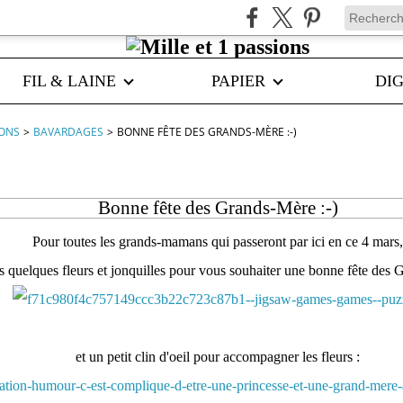
FIL & LAINE
PAPIER
DIG
IONS
>
BAVARDAGES
>
BONNE FÊTE DES GRANDS-MÈRE :-)
Bonne fête des Grands-Mère :-)
Pour toutes les grands-mamans qui passeront par ici en ce 4 mars,
es quelques fleurs et jonquilles pour vous souhaiter une bonne fête des 
et un petit clin d'oeil pour accompagner les fleurs :