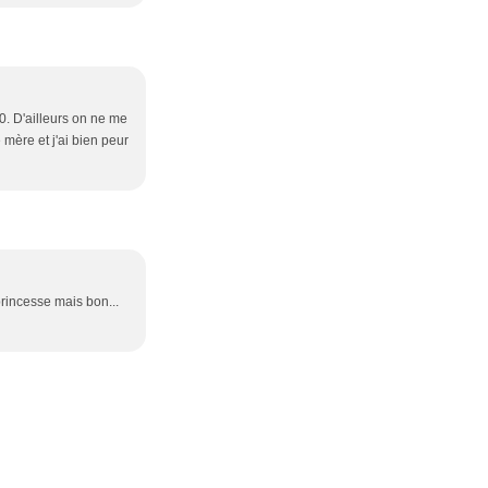
0. D'ailleurs on ne me
mère et j'ai bien peur
princesse mais bon...