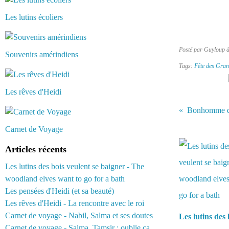
Les lutins écoliers
Posté par Guyloup 
Souvenirs amérindiens
Tags:
Fête des Gra
Les rêves d'Heidi
Carnet de Voyage
Vous aimerez 
Articles récents
Les lutins des bois veulent se baigner - The
woodland elves want to go for a bath
Les pensées d'Heidi (et sa beauté)
Les rêves d'Heidi - La rencontre avec le roi
Carnet de voyage - Nabil, Salma et ses doutes
Les lutins des 
Carnet de voyage - Salma, Tamsir : oublie ça...