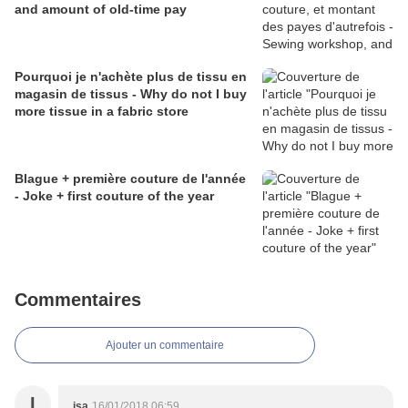
and amount of old-time pay
Pourquoi je n'achète plus de tissu en
magasin de tissus - Why do not I buy
more tissue in a fabric store
Blague + première couture de l'année
- Joke + first couture of the year
Commentaires
Ajouter un commentaire
I
isa
16/01/2018 06:59