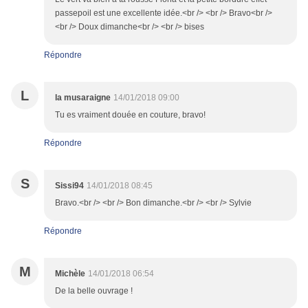
passepoil est une excellente idée.<br /> <br /> Bravo<br />
<br /> Doux dimanche<br /> <br /> bises
Répondre
L
la musaraigne
14/01/2018 09:00
Tu es vraiment douée en couture, bravo!
Répondre
S
Sissi94
14/01/2018 08:45
Bravo.<br /> <br /> Bon dimanche.<br /> <br /> Sylvie
Répondre
M
Michèle
14/01/2018 06:54
De la belle ouvrage !