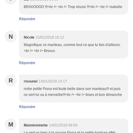
BRAVOOOO !!!<br /> <br /> Trop réussi !!!<br /> <br /> isabelle
Répondre
N
Nicole
15/01/2018 16:12
Magnifique ce manteau, comme tout ce que tu fais d'ailleurs.
<br /> <br /> Bisous
Répondre
R
risounel
14/01/2018 14:17
notre petite Fiona est toute belle dans son manteau!!! et puis
ce vert lui va à merveille!!!<br /> <br /> bises et bon dimanche
Répondre
M
Mamieminette
14/01/2018 09:56
Le vert va bien à ta rousse Fiona et la petite bordure effet