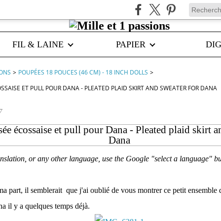
FIL & LAINE
PAPIER
DIG
IONS
>
POUPÉES 18 POUCES (46 CM) - 18 INCH DOLLS
>
OSSAISE ET PULL POUR DANA - PLEATED PLAID SKIRT AND SWEATER FOR DANA
7
sée écossaise et pull pour Dana - Pleated plaid skirt a
Dana
nslation, or any other language, use the Google "select a language" but
ma part, il semblerait que j'ai oublié de vous montrer ce petit ensemble 
na il y a quelques temps déjà.