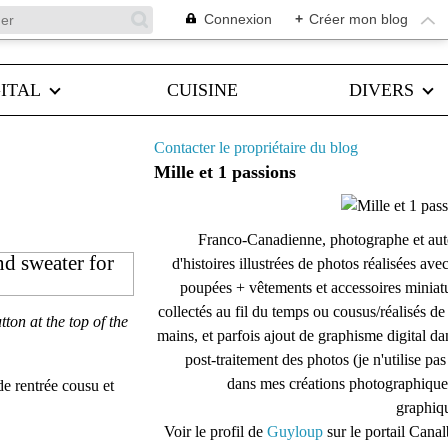
Connexion
+
Créer mon blog
ITAL
CUISINE
DIVERS
Contacter le propriétaire du blog
Mille et 1 passions
Franco-Canadienne, photographe et aut
nd sweater for
d'histoires illustrées de photos réalisées ave
poupées + vêtements et accessoires miniat
collectés au fil du temps ou cousus/réalisés d
ton at the top of the
mains, et parfois ajout de graphisme digital da
post-traitement des photos (je n'utilise pas
dans mes créations photographique
de rentrée cousu et
graphiqu
Voir le profil de
Guyloup
sur le portail Cana