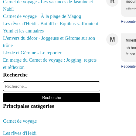
R
Carnet de voyage - Les vacances de Jasmine et
risou
Nabil
effect
Carnet de voyage - À la plage de Magog
Répondr
Les rêves d'Heidi - Botulff et Equibus s'affrontent
Yumi et les annuaires
L'envers du décor - Joggeuse et Gérome sur son
M
Mireil
trône
ah bon
Lizzie et Gérome - Le reporter
/> <br
En marge du Carnet de voyage : Jogging, regrets
Répondr
et réflexion
Recherche
Principales catégories
Carnet de voyage
Les rêves d'Heidi