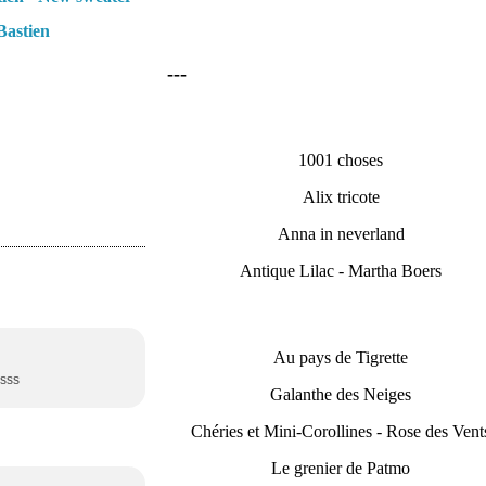
Bastien
---
1001 choses
Alix tricote
Anna in neverland
Antique Lilac - Martha Boers
Au pays de Tigrette
ssss
Galanthe des Neiges
Chéries et Mini-Corollines - Rose des Vent
Le grenier de Patmo