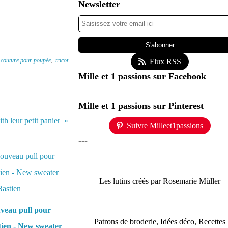
Newsletter
,
couture pour poupée
,
tricot
Flux RSS
Mille et 1 passions sur Facebook
Mille et 1 passions sur Pinterest
h leur petit panier
Suivre Milleet1passions
---
Les lutins créés par Rosemarie Müller
veau pull pour
Patrons de broderie, Idées déco, Recettes
tien - New sweater