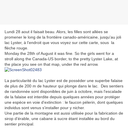
Lundi 28 aout il faisait beau. Alors, les filles sont allées se
promener le long de la frontière canado-américaine, jusqu'au joli
lac Lyster, à l'endroit que vous voyez sur cette carte, sous la
flèche rouge.
Monday the 28th of August it was fine. So the girls went for a
stroll along the Canada-US border, to the pretty Lyster Lake, at
the place you see on that map, under the red arrow.
La particularité du lac Lyster est de posséder une superbe falaise
de plus de 200 m de hauteur qui plonge dans le lac. Des sentiers
de randonnée sont disponibles de juin à octobre, mais l'escalade
de la falaise est interdite depuis quelques années pour protéger
une espèce en voie d'extinction : le faucon pélerin, dont quelques
individus sont venus s'installer pour y nicher.
Une partie de la montagne est aussi utilisée pour la fabrication de
sirop d'érable, une cabane à sucre étant installée au bord du
sentier principal.