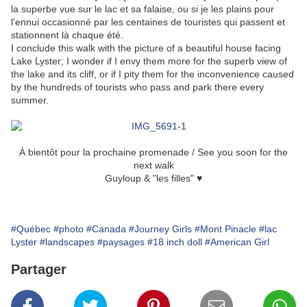
la superbe vue sur le lac et sa falaise, ou si je les plains pour
l'ennui occasionné par les centaines de touristes qui passent et
stationnent là chaque été.
I conclude this walk with the picture of a beautiful house facing
Lake Lyster; I wonder if I envy them more for the superb view of
the lake and its cliff, or if I pity them for the inconvenience caused
by the hundreds of tourists who pass and park there every
summer.
À bientôt pour la prochaine promenade / See you soon for the
next walk
Guyloup & "les filles" ♥
#Québec
#photo
#Canada
#Journey Girls
#Mont Pinacle
#lac
Lyster
#landscapes
#paysages
#18 inch doll
#American Girl
Partager