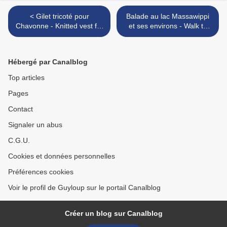
< Gilet tricoté pour
Balade au lac Massawippi
Chavonne - Knitted vest for
et ses environs - Walk to
Chavonne
Lake Massawippi and its
surroundings >
Hébergé par Canalblog
Top articles
Pages
Contact
Signaler un abus
C.G.U.
Cookies et données personnelles
Préférences cookies
Voir le profil de Guyloup sur le portail Canalblog
Créer un blog sur Canalblog