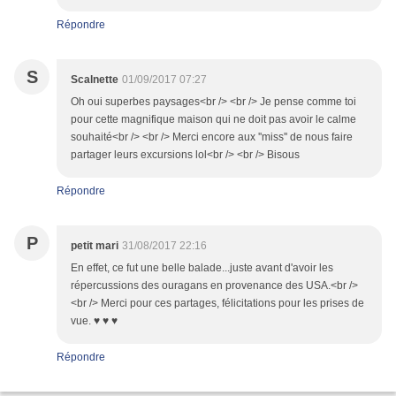
Répondre
S
Scalnette
01/09/2017 07:27
Oh oui superbes paysages<br /> <br /> Je pense comme toi
pour cette magnifique maison qui ne doit pas avoir le calme
souhaité<br /> <br /> Merci encore aux ''miss'' de nous faire
partager leurs excursions lol<br /> <br /> Bisous
Répondre
P
petit mari
31/08/2017 22:16
En effet, ce fut une belle balade...juste avant d'avoir les
répercussions des ouragans en provenance des USA.<br />
<br /> Merci pour ces partages, félicitations pour les prises de
vue. ♥ ♥ ♥
Répondre