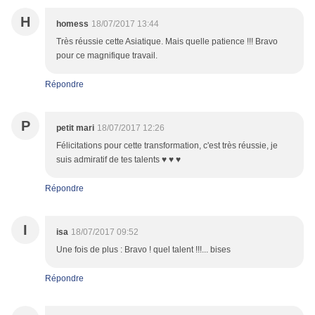
H
homess
18/07/2017 13:44
Très réussie cette Asiatique. Mais quelle patience !!! Bravo
pour ce magnifique travail.
Répondre
P
petit mari
18/07/2017 12:26
Félicitations pour cette transformation, c'est très réussie, je
suis admiratif de tes talents ♥ ♥ ♥
Répondre
I
isa
18/07/2017 09:52
Une fois de plus : Bravo ! quel talent !!!... bises
Répondre