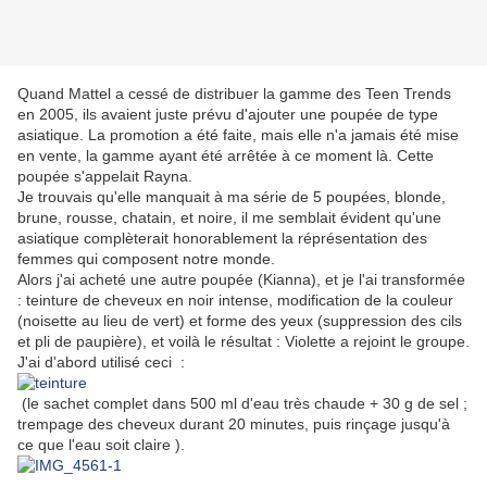
Quand Mattel a cessé de distribuer la gamme des Teen Trends
en 2005, ils avaient juste prévu d'ajouter une poupée de type
asiatique. La promotion a été faite, mais elle n'a jamais été mise
en vente, la gamme ayant été arrêtée à ce moment là. Cette
poupée s'appelait Rayna.
Je trouvais qu'elle manquait à ma série de 5 poupées, blonde,
brune, rousse, chatain, et noire, il me semblait évident qu'une
asiatique complèterait honorablement la réprésentation des
femmes qui composent notre monde.
Alors j'ai acheté une autre poupée (Kianna), et je l'ai transformée
: teinture de cheveux en noir intense, modification de la couleur
(noisette au lieu de vert) et forme des yeux (suppression des cils
et pli de paupière), et voilà le résultat : Violette a rejoint le groupe.
J'ai d'abord utilisé ceci :
(le sachet complet dans 500 ml d'eau très chaude + 30 g de sel ;
trempage des cheveux durant 20 minutes, puis rinçage jusqu'à
ce que l'eau soit claire ).