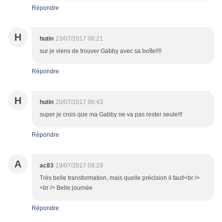
Répondre
H
hutin
23/07/2017 06:21
sur je viens de trouver Gabby avec sa boîte!!!!
Répondre
H
hutin
20/07/2017 06:43
super je crois que ma Gabby ne va pas rester seule!!!
Répondre
A
ac83
19/07/2017 08:29
Très belle transformation, mais quelle précision il faut!<br />
<br /> Belle journée
Répondre