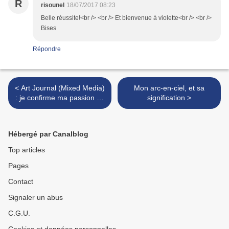
R
risounel
18/07/2017 08:23
Belle réussite!<br /> <br /> Et bienvenue à violette<br /> <br />
Bises
Répondre
< Art Journal (Mixed Media)
Mon arc-en-ciel, et sa
: je confirme ma passion de
signification >
collector !
Hébergé par Canalblog
Top articles
Pages
Contact
Signaler un abus
C.G.U.